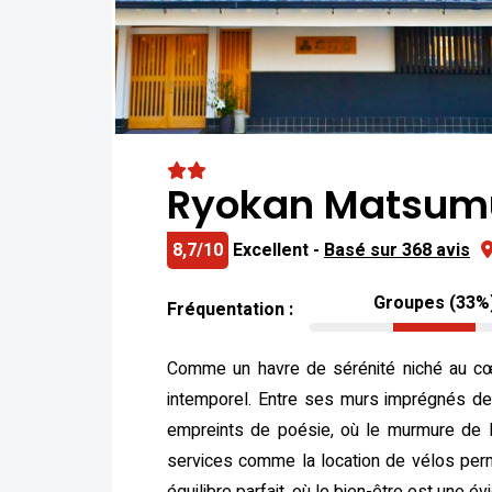
Ryokan Matsum
8,7/10
Excellent -
Basé sur 368 avis
Groupes (33%
Fréquentation :
Comme un havre de sérénité niché au cœ
intemporel. Entre ses murs imprégnés de 
empreints de poésie, où le murmure de l’
services comme la location de vélos perme