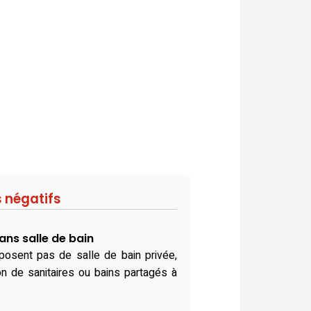
s négatifs
ns salle de bain
osent pas de salle de bain privée,
tion de sanitaires ou bains partagés à