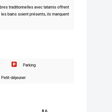
es traditionnelles avec tatamis offrent
e les bains soient présents, ils manquent
Parking
Petit-déjeuner
8.6