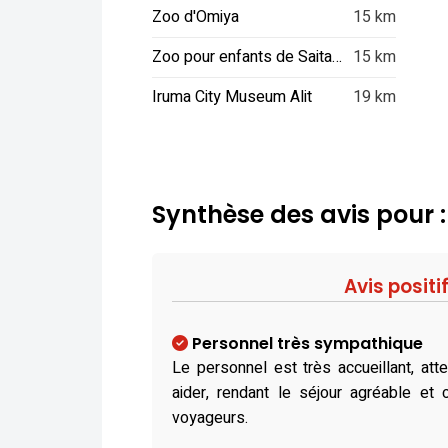
Zoo d'Omiya
15 km
Zoo pour enfants de Saitama
15 km
Iruma City Museum Alit
19 km
Synthèse des avis pour
Avis positi
Personnel très sympathique
Le personnel est très accueillant, atte
aider, rendant le séjour agréable et 
voyageurs.