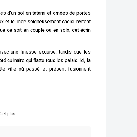
es d’un sol en tatami et ornées de portes
x et le linge soigneusement choisi invitent
ue ce soit en couple ou en solo, cet écrin
 avec une finesse exquise, tandis que les
linaire qui flatte tous les palais. Ici, la
te ville où passé et présent fusionnent
 et plus.