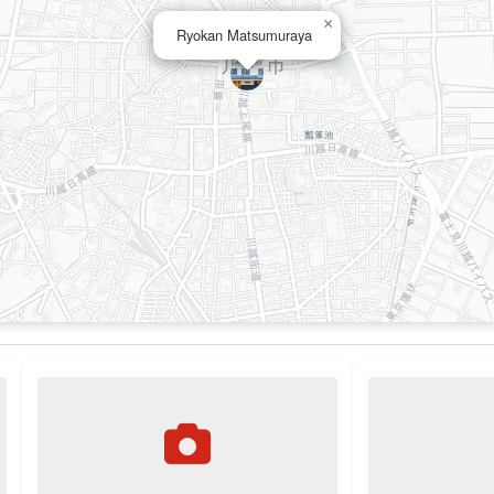
×
Ryokan Matsumuraya