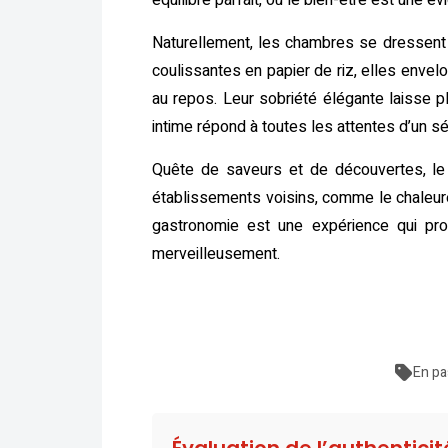
équilibre parfait, où le bien-être est une év
Naturellement, les chambres se dressent 
coulissantes en papier de riz, elles envel
au repos. Leur sobriété élégante laisse p
intime répond à toutes les attentes d’un s
Quête de saveurs et de découvertes, le r
établissements voisins, comme le chaleureu
gastronomie est une expérience qui pro
merveilleusement.
En pa