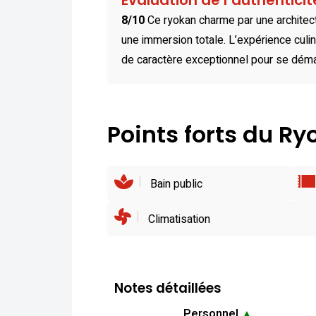
Évaluation de l’authentici
8/10
Ce ryokan charme par une architec
une immersion totale. L’expérience culin
de caractère exceptionnel pour se dém
Points forts du R
Bain public
Climatisation
Notes détaillées
Personnel
▲