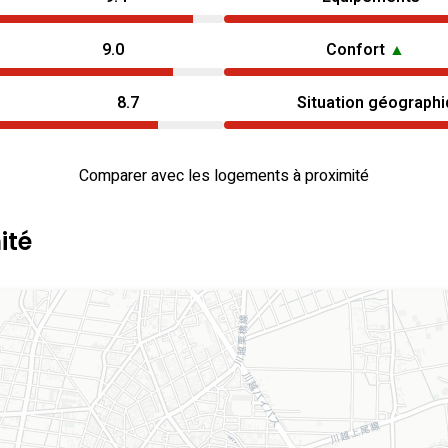
9.0
Confort
▲
8.7
Situation géograph
Comparer avec les logements à proximité
ité