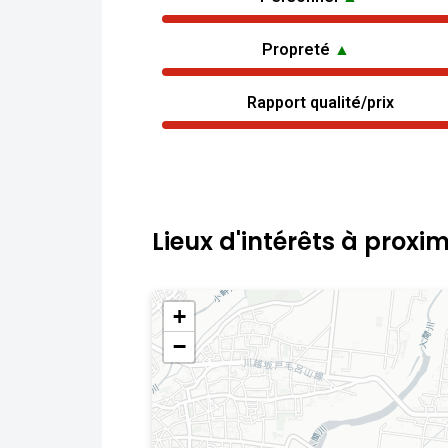
Propreté
▲
Rapport qualité/prix
Lieux d'intérêts à proxim
+
−