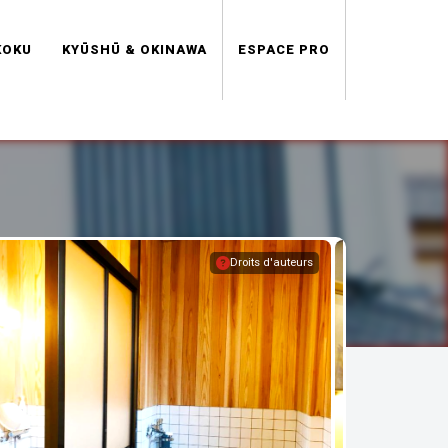
KOKU
KYŪSHŪ & OKINAWA
ESPACE PRO
Droits d'auteurs