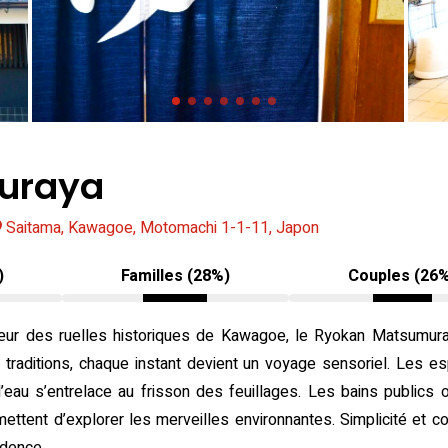
uraya
Saitama, Kawagoe, Motomachi 1-1-11, Japon
)
Familles (28%)
Couples (26
ur des ruelles historiques de Kawagoe, le Ryokan Matsumura
traditions, chaque instant devient un voyage sensoriel. Les 
eau s’entrelace au frisson des feuillages. Les bains publics o
ttent d’explorer les merveilles environnantes. Simplicité et co