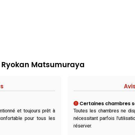
 : Ryokan Matsumuraya
fs
Avi
Certaines chambres sa
ntionné et toujours prêt à
Toutes les chambres ne disp
confortable pour tous les
nécessitant parfois l'utilisa
réserver.