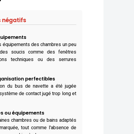
s négatifs
quipements
 les équipements des chambres un peu
é des soucis comme des fenêtres
tions techniques ou des serrures
nisation perfectibles
tion du bus de navette a été jugée
n système de contact jugé trop long et
és ou équipements
aines chambres ou de bains adaptés
emarquée, tout comme l'absence de