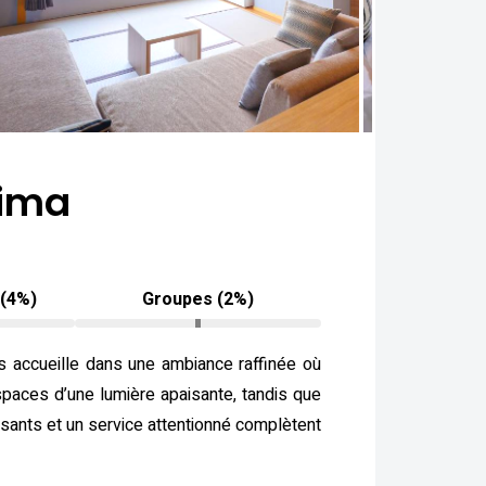
hima
 (4%)
Groupes (2%)
s accueille dans une ambiance raffinée où
espaces d’une lumière apaisante, tandis que
ssants et un service attentionné complètent