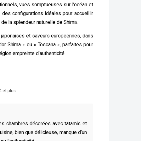
tionnels, vues somptueuses sur l’océan et
 des configurations idéales pour accueillir
t de la splendeur naturelle de Shima.
és japonaises et saveurs européennes, dans
dor Shima » ou « Toscana », parfaites pour
gion empreinte d’authenticité.
 et plus.
 Les chambres décorées avec tatamis et
isine, bien que délicieuse, manque d’un