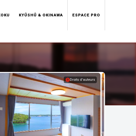
KOKU
KYŪSHŪ & OKINAWA
ESPACE PRO
Droits d'auteurs