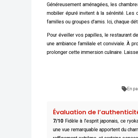
Généreusement aménagées, les chambres de
mobilier épuré invitent à la sérénité. Les
familles ou groupes d’amis. Ici, chaque dét
Pour éveiller vos papilles, le restaurant
une ambiance familiale et conviviale. À p
prolonger cette immersion culinaire. Lais
En pa
Évaluation de l’authentici
7/10
Fidèle à l’esprit japonais, ce r
une vue remarquable apportent du charm