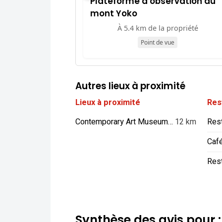
Plateforme d'observation du
mont Yoko
À 5.4 km de la propriété
Point de vue
Autres lieux à proximité
Lieux à proximité
Res
Contemporary Art Museum Ise
12 km
Rest
Caf
Res
Synthèse des avis pour