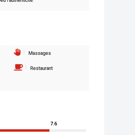
 l’authenticité.
Massages
Restaurant
7.6