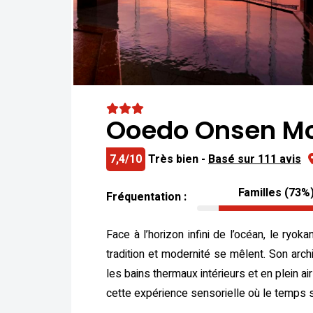
Ooedo Onsen Mo
7,4/10
Très bien -
Basé sur 111 avis
Familles (73%
Fréquentation :
Face à l’horizon infini de l’océan, le r
tradition et modernité se mêlent. Son arch
les bains thermaux intérieurs et en plein 
cette expérience sensorielle où le temps