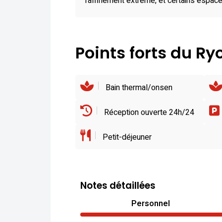
raffinement extrême, et certains espac
Points forts du R
Bain thermal/onsen
Réception ouverte 24h/24
Petit-déjeuner
Notes détaillées
Personnel