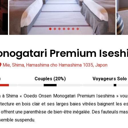
nogatari Premium Ises
Mie, Shima, Hamashima cho Hamashima 1035, Japon
)
Couples (20%)
Voyageurs Solo
yokan à Shima « Ooedo Onsen Monogatari Premium Iseshima » vou
itecture en bois clair et ses larges baies vitrées baignent les 
air offrent une parenthèse de bien-être inégalée. Des fauteuils ma
 semble suspendu.