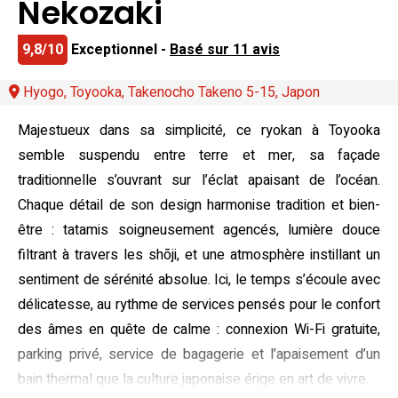
Nekozaki
9,8/10
Exceptionnel -
Basé sur 11 avis
Hyogo, Toyooka, Takenocho Takeno 5-15, Japon
Majestueux dans sa simplicité, ce ryokan à Toyooka
semble suspendu entre terre et mer, sa façade
traditionnelle s’ouvrant sur l’éclat apaisant de l’océan.
Chaque détail de son design harmonise tradition et bien-
être : tatamis soigneusement agencés, lumière douce
filtrant à travers les shōji, et une atmosphère instillant un
sentiment de sérénité absolue. Ici, le temps s’écoule avec
délicatesse, au rythme de services pensés pour le confort
des âmes en quête de calme : connexion Wi-Fi gratuite,
parking privé, service de bagagerie et l’apaisement d’un
bain thermal que la culture japonaise érige en art de vivre.