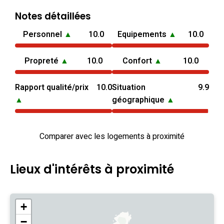
Notes détaillées
Personnel
▲
10.0
Equipements
▲
10.0
Propreté
▲
10.0
Confort
▲
10.0
Rapport qualité/prix
10.0
Situation
9.9
▲
géographique
▲
Comparer avec les logements à proximité
Lieux d'intérêts à proximité
+
−