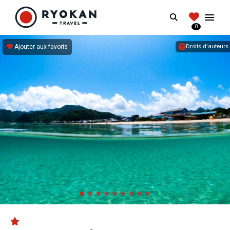
RYOKANTRAVEL
Search
FRANCE
0
Vivez l'expérience authentique d'un Ryokan
Ajouter aux favoris
Droits d'auteurs