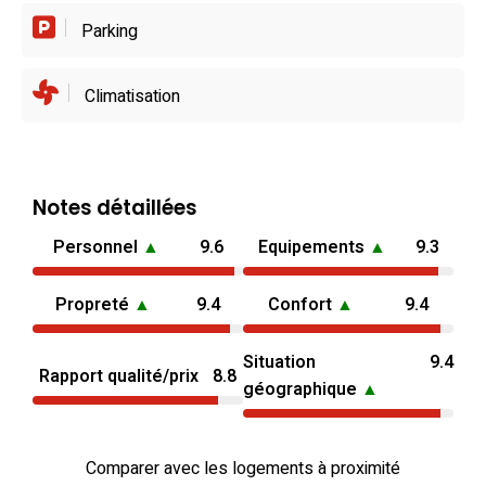
Parking
Climatisation
Notes détaillées
Personnel
▲
9.6
Equipements
▲
9.3
Propreté
▲
9.4
Confort
▲
9.4
Situation
9.4
Rapport qualité/prix
8.8
géographique
▲
Comparer avec les logements à proximité