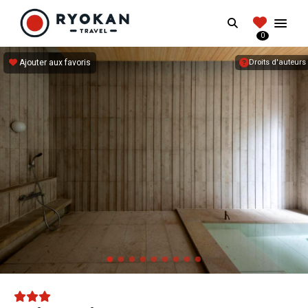
RYOKANTRAVEL
Search
FRANCE
0
Vivez l'expérience authentique d'un Ryokan
Ajouter aux favoris
Droits d'auteurs