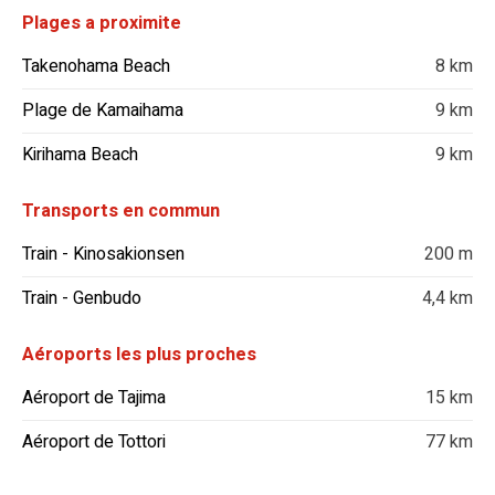
Plages a proximite
Takenohama Beach
8 km
Plage de Kamaihama
9 km
Kirihama Beach
9 km
Transports en commun
Train - Kinosakionsen
200 m
Train - Genbudo
4,4 km
Aéroports les plus proches
Aéroport de Tajima
15 km
Aéroport de Tottori
77 km