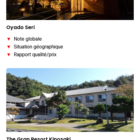
Oyado Seri
▼
Note globale
▼
Situation géographique
▼
Rapport qualité/prix
The Gran Resort Kinosaki