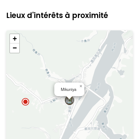
Lieux d'intérêts à proximité
+
−
×
Mikuniya