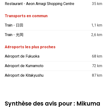
Restaurant - Aeon Amagi Shopping Centre
35 km
Transports en commun
Train - 日田
1,1 km
Train - 光岡
2,6 km
Aéroports les plus proches
Aéroport de Fukuoka
68 km
Aéroport de Kumamoto
72 km
Aéroport de Kitakyushu
87 km
Synthèse des avis pour : Mikuma