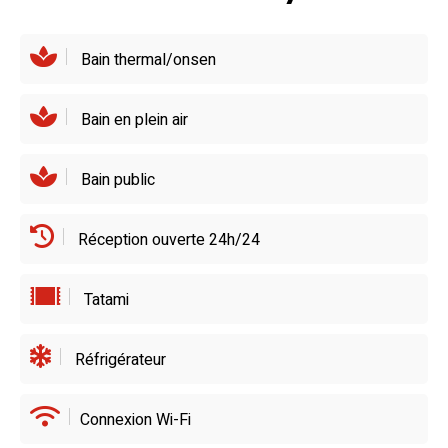
petit-déjeuner, un éventail de mets frais et locaux est
proposé pour démarrer la journée dans les meilleures
Bain thermal/onsen
conditions.
Bain en plein air
Bain public
Réception ouverte 24h/24
Tatami
Réfrigérateur
Connexion Wi-Fi