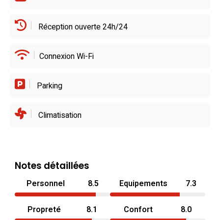
Réception ouverte 24h/24
Connexion Wi-Fi
Parking
Climatisation
Notes détaillées
Personnel
8.5
Equipements
7.3
Propreté
8.1
Confort
8.0