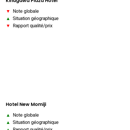
Kinugawa Plaza Hotel
▼
Note globale
▲
Situation géographique
▼
Rapport qualité/prix
Hotel New Momiji
▲
Note globale
▲
Situation géographique
▲
Rapport qualité/prix