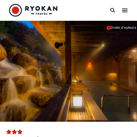
RYOKANTRAVEL
Search
FRANCE
Vivez l'expérience authentique d'un Ryokan
Droits d'auteurs