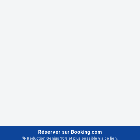
Réserver sur Booking.com
Réduction Genius 10% et plus possible via ce lien.