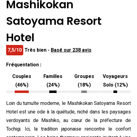
Mashikokan
Satoyama Resort
Hotel
7,5/10
Très bien -
Basé sur 238 avis
Fréquentation :
Couples
Familles
Groupes
Voyageurs
(46%)
(24%)
(18%)
Solo (12%)
Loin du tumulte moderne, le Mashikokan Satoyama Resort
Hotel est une ode à la quiétude, niché dans les paysages
verdoyants de Mashiko, au cœur de la préfecture de
Tochigi. Ici, la tradition japonaise rencontre le confort