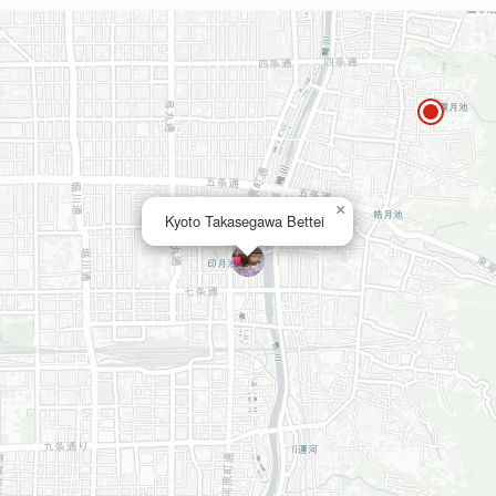
×
Kyoto Takasegawa Bettei