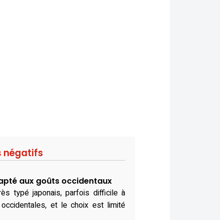
s négatifs
apté aux goûts occidentaux
ès typé japonais, parfois difficile à
occidentales, et le choix est limité