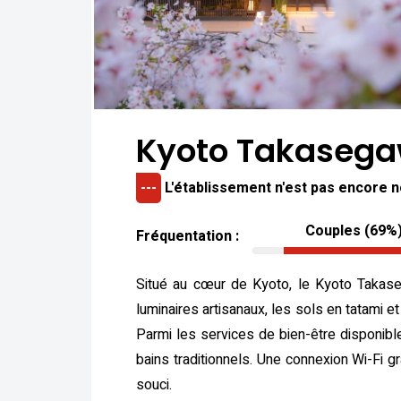
Kyoto Takasega
---
L'établissement n'est pas encore 
Couples (69%
Fréquentation :
Situé au cœur de Kyoto, le Kyoto Takase
luminaires artisanaux, les sols en tatami e
Parmi les services de bien-être disponibl
bains traditionnels. Une connexion Wi-Fi 
souci.