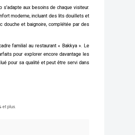
 s’adapte aux besoins de chaque visiteur.
rt moderne, incluant des lits douillets et
vec douche et baignoire, complétée par des
adre familial au restaurant « Bakkya ». Le
arfaits pour explorer encore davantage les
ué pour sa qualité et peut être servi dans
 et plus.