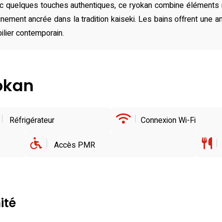
c quelques touches authentiques, ce ryokan combine éléments m
inement ancrée dans la tradition kaiseki. Les bains offrent une a
lier contemporain.
yokan
Réfrigérateur
Connexion Wi-Fi
Accès PMR
ité