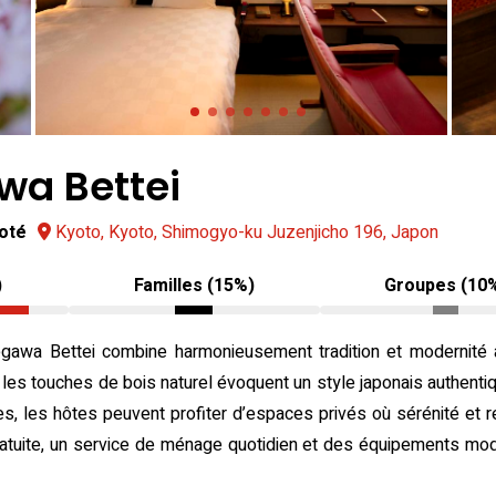
wa Bettei
noté
Kyoto, Kyoto, Shimogyo-ku Juzenjicho 196, Japon
)
Familles (15%)
Groupes (10
gawa Bettei combine harmonieusement tradition et modernité 
t les touches de bois naturel évoquent un style japonais authenti
es, les hôtes peuvent profiter d’espaces privés où sérénité et
gratuite, un service de ménage quotidien et des équipements mo