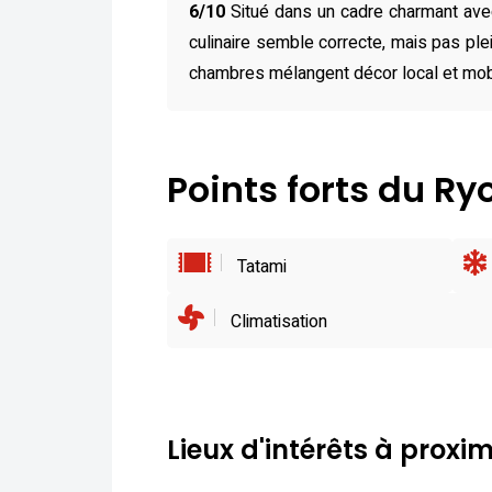
6/10
Situé dans un cadre charmant ave
culinaire semble correcte, mais pas ple
chambres mélangent décor local et mobi
Points forts du R
Tatami
Climatisation
Lieux d'intérêts à proxim