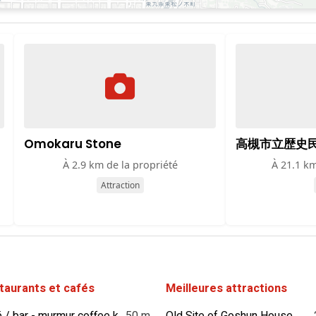
Omokaru Stone
高槻市立歴史
À 2.9 km de la propriété
À 21.1 km
Attraction
taurants et cafés
Meilleures attractions