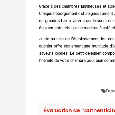
Grâce à des chambres lumineuses et spaci
Chaque hébergement est soigneusement amén
de grandes baies vitrées qui laissent ent
équipements tels qu’une machine à café et 
Juste au sein de l’établissement, les con
quartier offre également une multitude d’
saveurs locales. Le petit-déjeuner, compo
l’intimité de votre chambre pour bien comm
En pa
Évaluation de l’authentici