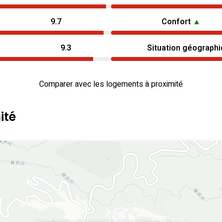
9.7
Confort
▲
9.3
Situation géograph
Comparer avec les logements à proximité
ité