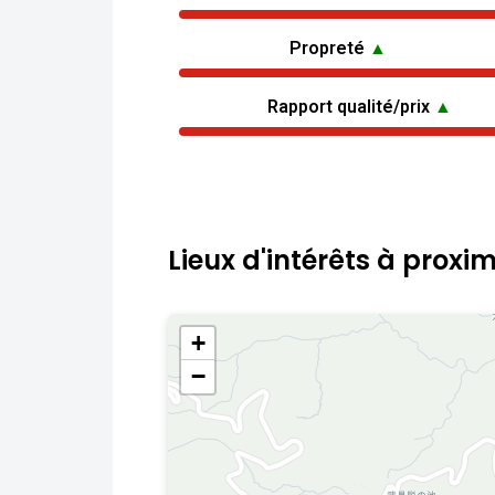
Propreté
▲
Rapport qualité/prix
▲
Lieux d'intérêts à proxim
+
−