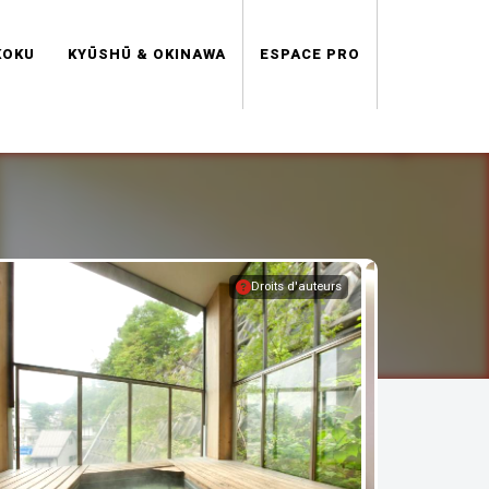
KOKU
KYŪSHŪ & OKINAWA
ESPACE PRO
Droits d'auteurs