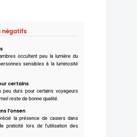
s négatifs
ts
ambres occultent peu la lumière du
 personnes sensibles à la luminosité
our certains
n peu durs pour certains voyageurs
eil reste de bonne qualité.
ns l’onsen
pprécié la présence de casiers dans
 praticité lors de l’utilisation des