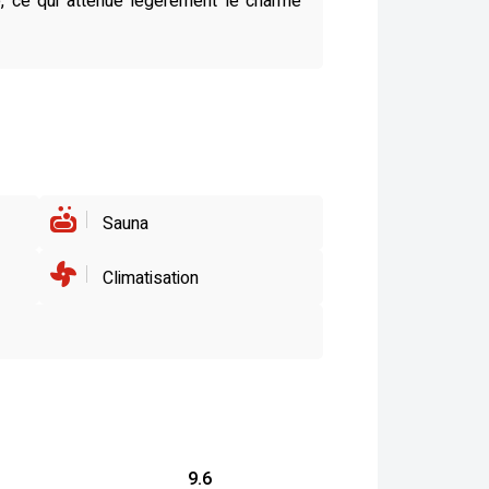
e, ce qui atténue légèrement le charme
Sauna
Climatisation
9.6