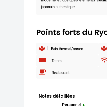
moderne et quelques éléments traditio
japonais authentique.
Points forts du R
Bain thermal/onsen
Tatami
Restaurant
Notes détaillées
Personnel
▲