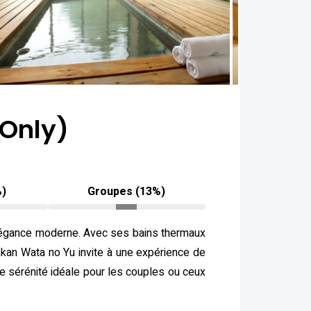
 Only)
%)
Groupes (13%)
 élégance moderne. Avec ses bains thermaux
kkan Wata no Yu invite à une expérience de
e sérénité idéale pour les couples ou ceux