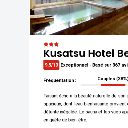
Kusatsu Hotel B
9,5/10
Exceptionnel -
Basé sur 367 av
Couples (38%
Fréquentation :
Faisant écho à la beauté naturelle de son
spacieux, dont l’eau bienfaisante provien
détente inégalée. Le sauna et les vues ap
en quête de bien-être.