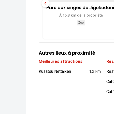
Parc aux singes de Jigokudani
À 16.8 km de la propriété
Zoo
Autres lieux à proximité
Meilleures attractions
Res
Kusatsu Nettaiken
1,2 km
Res
Caf
Caf