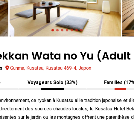
ekkan Wata no Yu (Adult
is
Gunma, Kusatsu, Kusatsu 469-4, Japon
)
Voyageurs Solo (33%)
Familles (17
 environnement, ce ryokan à Kusatsu allie tradition japonaise et
t directement des sources chaudes locales, le Kusatsu Hotel Be
aisantes sur le jardin ou les montagnes offrent une parenthèse d