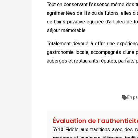
Tout en conservant l’essence même des tr
agrémentées de lits ou de futons, elles d
de bains privative équipée d’articles de 
séjour mémorable.
Totalement dévoué à offrir une expérienc
gastronomie locale, accompagnés d’une pr
auberges et restaurants réputés, parfaits 
En pa
Évaluation de l’authentici
7/10
Fidèle aux traditions avec des 