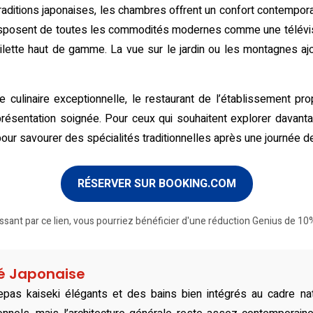
aditions japonaises, les chambres offrent un confort contempora
isposent de toutes les commodités modernes comme une télévision
toilette haut de gamme. La vue sur le jardin ou les montagnes a
e culinaire exceptionnelle, le restaurant de l’établissement p
ésentation soignée. Pour ceux qui souhaitent explorer davantag
pour savourer des spécialités traditionnelles après une journée 
RÉSERVER SUR BOOKING.COM
ssant par ce lien, vous pourriez bénéficier d'une réduction Genius de 10%
té Japonaise
repas kaiseki élégants et des bains bien intégrés au cadre na