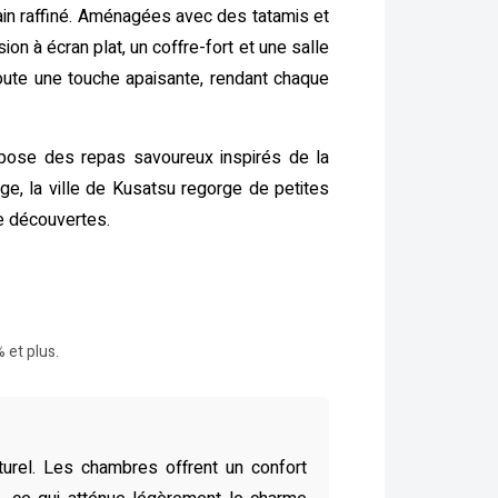
in raffiné. Aménagées avec des tatamis et
 à écran plat, un coffre-fort et une salle
joute une touche apaisante, rendant chaque
ropose des repas savoureux inspirés de la
e, la ville de Kusatsu regorge de petites
de découvertes.
 et plus.
turel. Les chambres offrent un confort