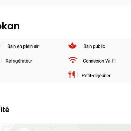
yokan
Bain en plein air
Bain public
Réfrigérateur
Connexion Wi-Fi
Petit-déjeuner
ité