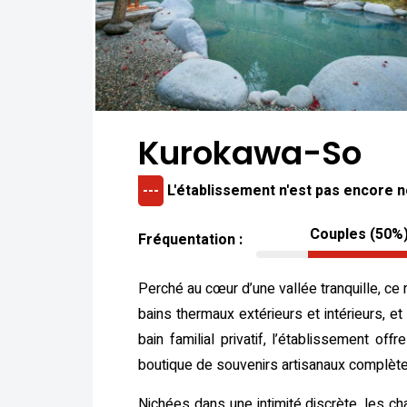
Kurokawa-So
---
L'établissement n'est pas encore 
Couples (50%
Fréquentation :
Perché au cœur d’une vallée tranquille, c
bains thermaux extérieurs et intérieurs, et
bain familial privatif, l’établissement 
boutique de souvenirs artisanaux complèten
Nichées dans une intimité discrète, les ch