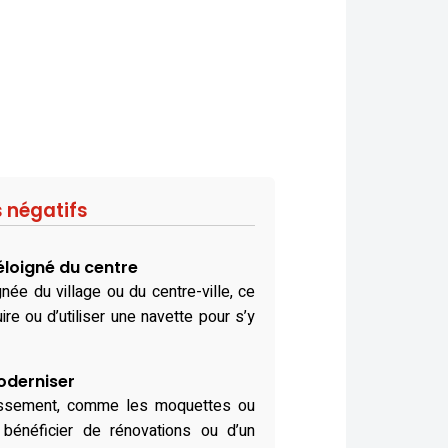
s négatifs
éloigné du centre
née du village ou du centre-ville, ce
re ou d’utiliser une navette pour s’y
oderniser
lissement, comme les moquettes ou
 bénéficier de rénovations ou d’un