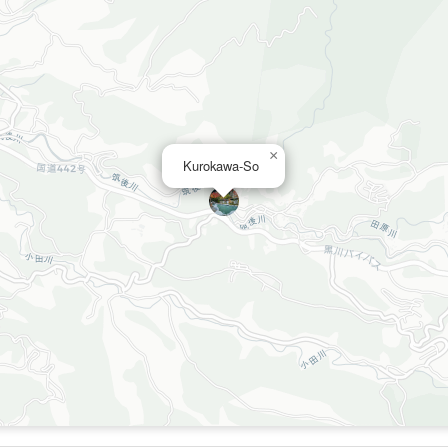
×
Kurokawa-So