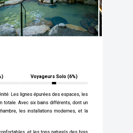
%)
Voyageurs Solo (6%)
énité. Les lignes épurées des espaces, les
n totale. Avec six bains différents, dont un
hambre, les installations modernes, et la
confortables, et les tons naturels des bois