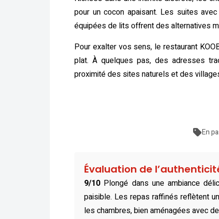
pour un cocon apaisant. Les suites avec b
équipées de lits offrent des alternatives 
Pour exalter vos sens, le restaurant KOO
plat. À quelques pas, des adresses tradi
proximité des sites naturels et des village
En pa
Évaluation de l’authentici
9/10
Plongé dans une ambiance délica
paisible. Les repas raffinés reflètent u
les chambres, bien aménagées avec des t