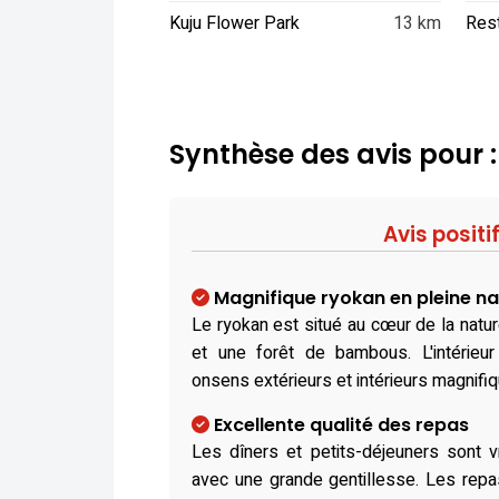
Kuju Flower Park
13 km
Synthèse des avis pour
Avis positi
Magnifique ryokan en pleine na
Le ryokan est situé au cœur de la natur
et une forêt de bambous. L'intérieu
onsens extérieurs et intérieurs magnifi
Excellente qualité des repas
Les dîners et petits-déjeuners sont v
avec une grande gentillesse. Les repas