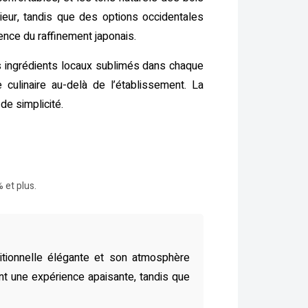
rieur, tandis que des options occidentales
ence du raffinement japonais.
s ingrédients locaux sublimés dans chaque
 culinaire au-delà de l’établissement. La
de simplicité.
 et plus.
itionnelle élégante et son atmosphère
rent une expérience apaisante, tandis que