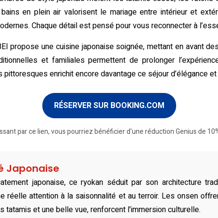
ains en plein air valorisent le mariage entre intérieur et exté
modernes. Chaque détail est pensé pour vous reconnecter à l’ess
BEI propose une cuisine japonaise soignée, mettant en avant de
tionnelles et familiales permettent de prolonger l’expérience
s pittoresques enrichit encore davantage ce séjour d’élégance et 
RÉSERVER SUR BOOKING.COM
ssant par ce lien, vous pourriez bénéficier d'une réduction Genius de 10%
té Japonaise
tement japonaise, ce ryokan séduit par son architecture trad
ne réelle attention à la saisonnalité et au terroir. Les onsen off
atamis et une belle vue, renforcent l’immersion culturelle.