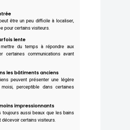
ntrée
eut être un peu difficile à localiser,
e pour certains visiteurs.
rfois lente
s mettre du temps à répondre aux
er certaines communications avant
s les bâtiments anciens
ciens peuvent présenter une légère
oisi, perceptible dans certaines
 moins impressionnants
s toujours aussi beaux que les bains
t décevoir certains visiteurs.