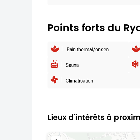
Points forts du R
Bain thermal/onsen
Sauna
Climatisation
Lieux d'intérêts à proxim