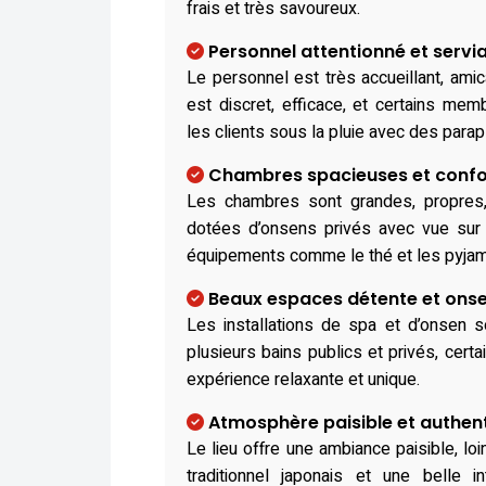
frais et très savoureux.
Personnel attentionné et servi
Le personnel est très accueillant, amic
est discret, efficace, et certains mem
les clients sous la pluie avec des parap
Chambres spacieuses et confo
Les chambres sont grandes, propres,
dotées d’onsens privés avec vue sur l
équipements comme le thé et les pyjam
Beaux espaces détente et ons
Les installations de spa et d’onsen s
plusieurs bains publics et privés, certai
expérience relaxante et unique.
Atmosphère paisible et authen
Le lieu offre une ambiance paisible, loi
traditionnel japonais et une belle i