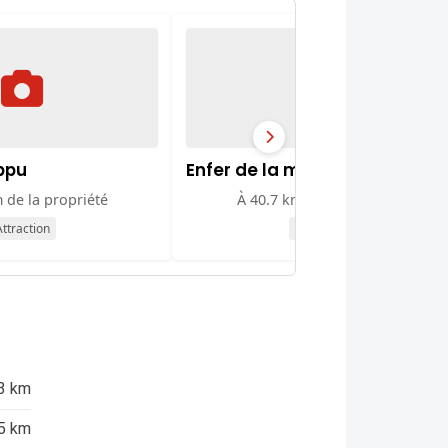
ppu
Enfer de la mer
 de la propriété
À 40.7 km de la propriété
ttraction
Attraction
3 km
5 km