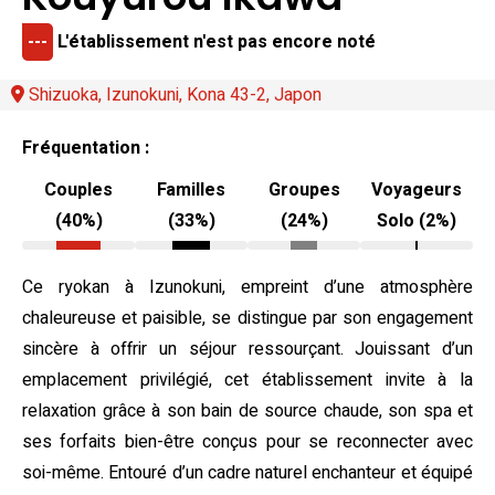
---
L'établissement n'est pas encore noté
Shizuoka, Izunokuni, Kona 43-2, Japon
Fréquentation :
Couples
Familles
Groupes
Voyageurs
(40%)
(33%)
(24%)
Solo (2%)
Ce ryokan à Izunokuni, empreint d’une atmosphère
chaleureuse et paisible, se distingue par son engagement
sincère à offrir un séjour ressourçant. Jouissant d’un
emplacement privilégié, cet établissement invite à la
relaxation grâce à son bain de source chaude, son spa et
ses forfaits bien-être conçus pour se reconnecter avec
soi-même. Entouré d’un cadre naturel enchanteur et équipé