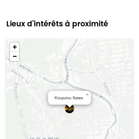
Lieux d'intérêts à proximité
+
−
×
Kouyurou Ikawa