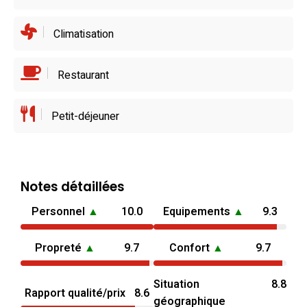
Climatisation
Restaurant
Petit-déjeuner
Notes détaillées
Personnel
▲
10.0
Equipements
▲
9.3
Propreté
▲
9.7
Confort
▲
9.7
Situation
8.8
Rapport qualité/prix
8.6
géographique