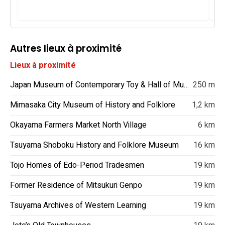
Autres lieux à proximité
Lieux à proximité
Japan Museum of Contemporary Toy & Hall of Music Box
250 m
Mimasaka City Museum of History and Folklore
1,2 km
Okayama Farmers Market North Village
6 km
Tsuyama Shoboku History and Folklore Museum
16 km
Tojo Homes of Edo-Period Tradesmen
19 km
Former Residence of Mitsukuri Genpo
19 km
Tsuyama Archives of Western Learning
19 km