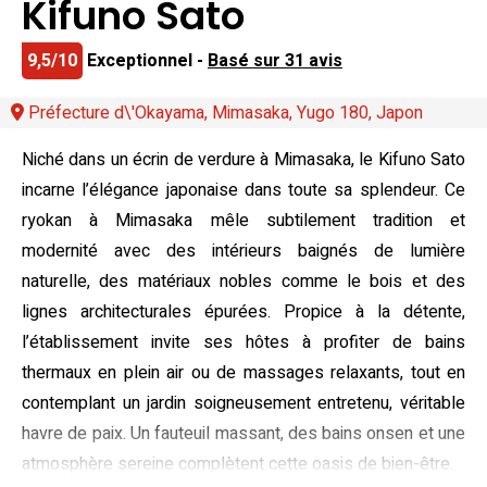
Kifuno Sato
9,5/10
Exceptionnel -
Basé sur 31 avis
Préfecture d\'Okayama, Mimasaka, Yugo 180, Japon
Niché dans un écrin de verdure à Mimasaka, le Kifuno Sato
incarne l’élégance japonaise dans toute sa splendeur. Ce
ryokan à Mimasaka mêle subtilement tradition et
modernité avec des intérieurs baignés de lumière
naturelle, des matériaux nobles comme le bois et des
lignes architecturales épurées. Propice à la détente,
l’établissement invite ses hôtes à profiter de bains
thermaux en plein air ou de massages relaxants, tout en
contemplant un jardin soigneusement entretenu, véritable
havre de paix. Un fauteuil massant, des bains onsen et une
atmosphère sereine complètent cette oasis de bien-être.