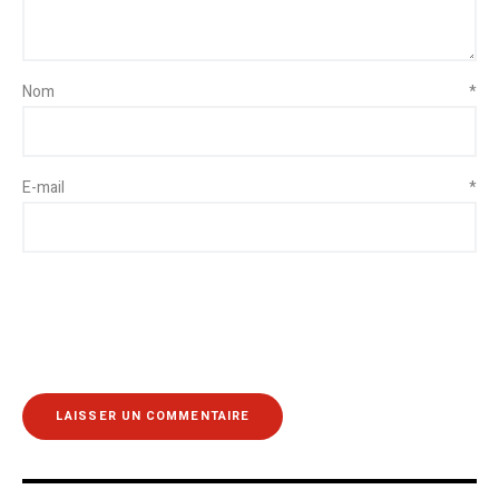
Nom
*
E-mail
*