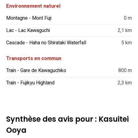
Environnement naturel
Montagne - Mont Fuji
0 m
Lac - Lac Kawaguchi
2,1 km
Cascade - Haha no Shirataki Waterfall
5 km
Transports en commun
Train - Gare de Kawaguchiko
800 m
Train - Fujikyu Highland
2,3 km
Synthèse des avis pour : Kasuitei
Ooya