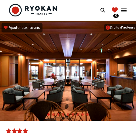
RYOKANTRAVEL
Search
FRANCE
0
Vivez l'expérience authentique d'un Ryokan
Ajouter aux favoris
Droits d'auteurs