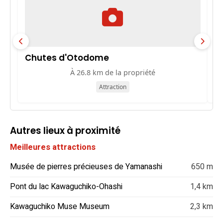
Chutes d'Otodome
M
À 26.8 km de la propriété
Attraction
Autres lieux à proximité
Meilleures attractions
Musée de pierres précieuses de Yamanashi
650 m
Pont du lac Kawaguchiko-Ohashi
1,4 km
Kawaguchiko Muse Museum
2,3 km