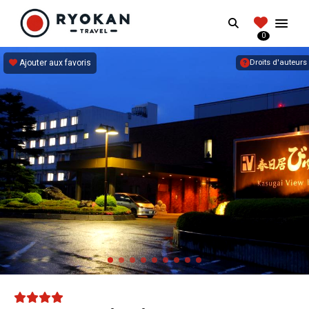
RYOKANTRAVEL
Search
FRANCE
0
Vivez l'expérience authentique d'un Ryokan
Ajouter aux favoris
Droits d'auteurs