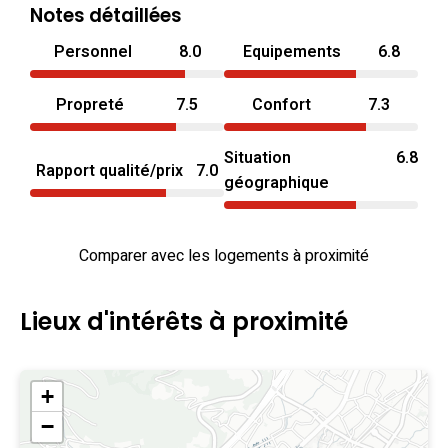
Notes détaillées
Personnel
8.0
Equipements
6.8
Propreté
7.5
Confort
7.3
Situation
6.8
Rapport qualité/prix
7.0
géographique
Comparer avec les logements à proximité
Lieux d'intérêts à proximité
+
−