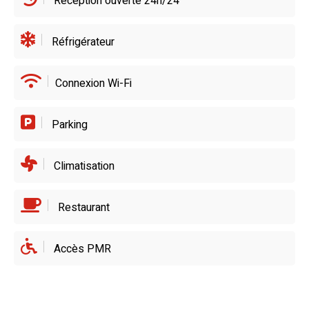
Réception ouverte 24h/24
Réfrigérateur
Connexion Wi-Fi
Parking
Climatisation
Restaurant
Accès PMR