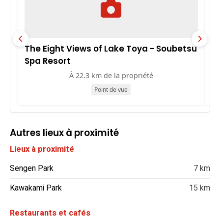
The Eight Views of Lake Toya - Soubetsu
V
Spa Resort
À 22.3 km de la propriété
Point de vue
Autres lieux à proximité
Lieux à proximité
Sengen Park
7 km
Kawakami Park
15 km
Restaurants et cafés