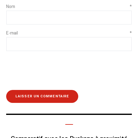
Nom
*
E-mail
*