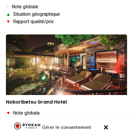
–
Note globale
▲
Situation géographique
▼
Rapport qualité/prix
Noboribetsu Grand Hotel
▼
Note globale
▲
Situation géographique
Gérer le consentement
▼
Rapport qualité/prix