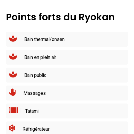
culinaire mémorable dans un cadre chaleureux.
Points forts du Ryokan
Bain thermal/onsen
Bain en plein air
Bain public
Massages
Tatami
Réfrigérateur