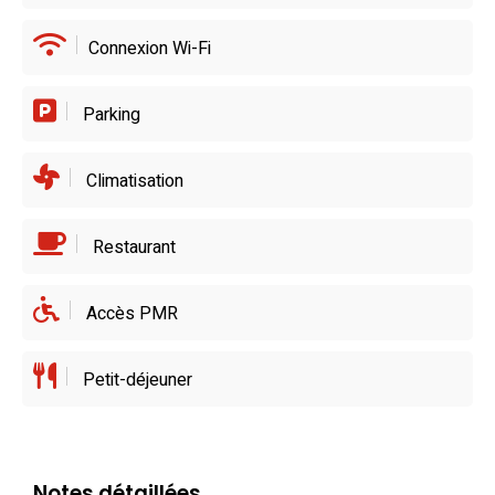
Connexion Wi-Fi
Parking
Climatisation
Restaurant
Accès PMR
Petit-déjeuner
Notes détaillées