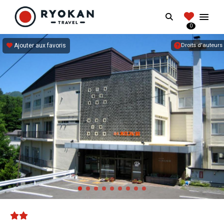
RYOKANTRAVEL
Search
FRANCE
0
Vivez l'expérience authentique d'un Ryokan
Ajouter aux favoris
Droits d'auteurs