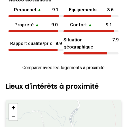
Personnel
▲
9.1
Equipements
8.6
Propreté
▲
9.0
Confort
▲
9.1
Situation
7.9
Rapport qualité/prix
8.9
géographique
Comparer avec les logements à proximité
Lieux d'intérêts à proximité
+
−