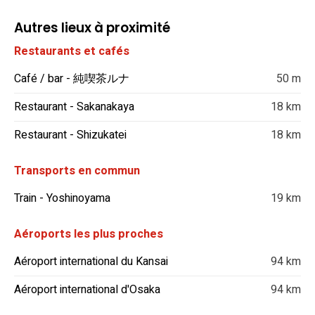
Autres lieux à proximité
Restaurants et cafés
Café / bar - 純喫茶ルナ
50 m
Restaurant - Sakanakaya
18 km
Restaurant - Shizukatei
18 km
Transports en commun
Train - Yoshinoyama
19 km
Aéroports les plus proches
Aéroport international du Kansai
94 km
Aéroport international d'Osaka
94 km