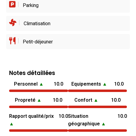
Parking
Climatisation
Petit-déjeuner
Notes détaillées
Personnel
▲
10.0
Equipements
▲
10.0
Propreté
▲
10.0
Confort
▲
10.0
Rapport qualité/prix
10.0
Situation
10.0
▲
géographique
▲