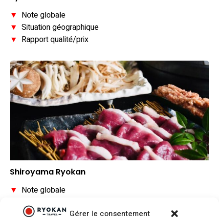
▼
Note globale
▼
Situation géographique
▼
Rapport qualité/prix
Shiroyama Ryokan
▼
Note globale
▼
Situation géographique
Gérer le consentement
▼
Rapport qualité/prix