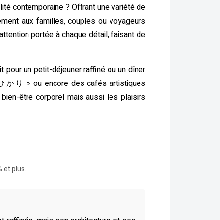
lité contemporaine ? Offrant une variété de
ement aux familles, couples ou voyageurs
’attention portée à chaque détail, faisant de
pour un petit-déjeuner raffiné ou un dîner
ば ひかり » ou encore des cafés artistiques
en-être corporel mais aussi les plaisirs
 et plus.