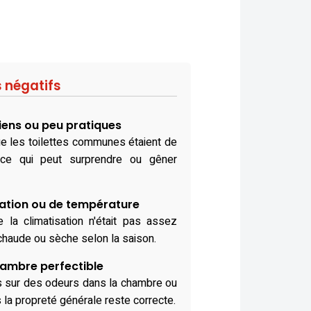
s négatifs
iens ou peu pratiques
que les toilettes communes étaient de
l, ce qui peut surprendre ou gêner
ation ou de température
 la climatisation n'était pas assez
chaude ou sèche selon la saison.
hambre perfectible
s sur des odeurs dans la chambre ou
la propreté générale reste correcte.