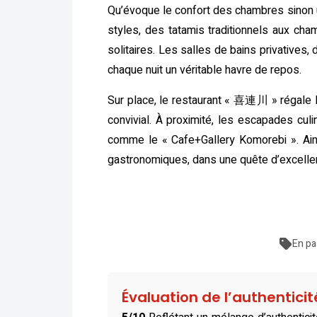
Qu’évoque le confort des chambres sinon un
styles, des tatamis traditionnels aux c
solitaires. Les salles de bains privatives, 
chaque nuit un véritable havre de repos.
Sur place, le restaurant « 喜連川 » régale l
convivial. À proximité, les escapades 
comme le « Cafe+Gallery Komorebi ». Ain
gastronomiques, dans une quête d’excell
En pa
Évaluation de l’authentici