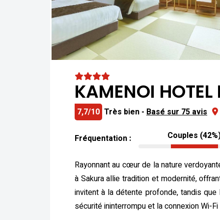
KAMENOI HOTEL 
7,7/10
Très bien -
Basé sur 75 avis
Couples (42%
Fréquentation :
Rayonnant au cœur de la nature verdoyant
à Sakura allie tradition et modernité, off
invitent à la détente profonde, tandis que
sécurité ininterrompu et la connexion Wi-Fi