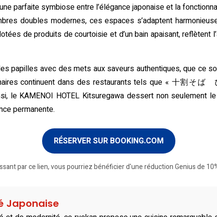
e parfaite symbiose entre l’élégance japonaise et la fonctionna
hambres doubles modernes, ces espaces s’adaptent harmonieus
dotées de produits de courtoisie et d’un bain apaisant, reflètent l
es papilles avec des mets aux saveurs authentiques, que ce soit 
culinaires continuent dans des restaurants tels que « 十割そ
si, le KAMENOI HOTEL Kitsuregawa dessert non seulement le bi
ence permanente.
RÉSERVER SUR BOOKING.COM
ssant par ce lien, vous pourriez bénéficier d'une réduction Genius de 10%
té Japonaise