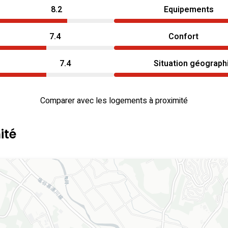
8.2
Equipements
7.4
Confort
7.4
Situation géograph
Comparer avec les logements à proximité
ité