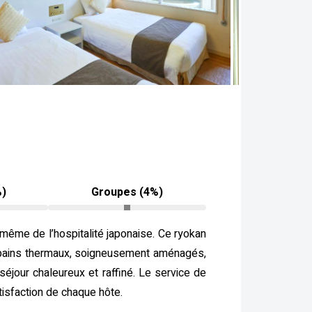
%)
Groupes (4%)
ême de l’hospitalité japonaise. Ce ryokan
Les bains thermaux, soigneusement aménagés,
séjour chaleureux et raffiné. Le service de
tisfaction de chaque hôte.