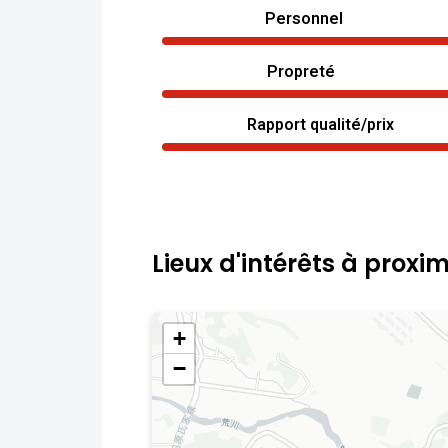
Personnel
Propreté
Rapport qualité/prix
Lieux d'intérêts à proxim
+
−