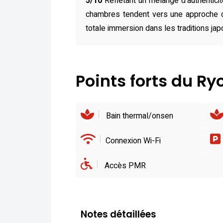
5/10
Reflétant un mélange d’authentici
chambres tendent vers une approche c
totale immersion dans les traditions jap
Points forts du R
Bain thermal/onsen
Connexion Wi-Fi
Accès PMR
Notes détaillées