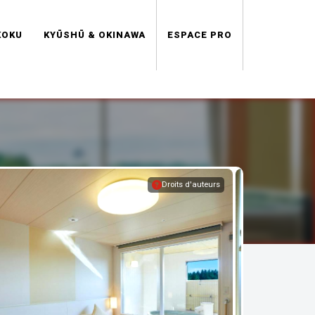
KOKU
KYŪSHŪ & OKINAWA
ESPACE PRO
Droits d'auteurs