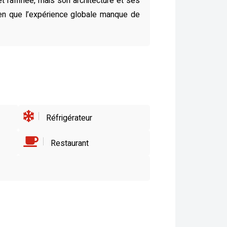
t raffinée, mais son architecture et ses
en que l’expérience globale manque de
Réfrigérateur
Restaurant