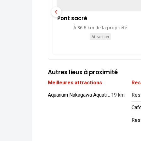
Pont sacré
À 36.6 km de la propriété
Attraction
Autres lieux à proximité
Meilleures attractions
Res
Aquarium Nakagawa Aquatic Park
19 km
Res