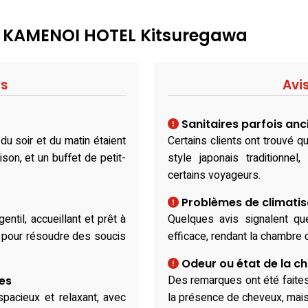
 : KAMENOI HOTEL Kitsuregawa
fs
Avi
Sanitaires parfois anc
du soir et du matin étaient
Certains clients ont trouvé 
son, et un buffet de petit-
style japonais traditionne
certains voyageurs.
Problèmes de climatis
ntil, accueillant et prêt à
Quelques avis signalent que
u pour résoudre des soucis
efficace, rendant la chambre 
Odeur ou état de la c
Des remarques ont été faite
es
spacieux et relaxant, avec
la présence de cheveux, mais 