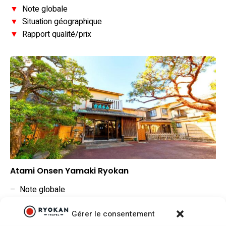
▼
Note globale
▼
Situation géographique
▼
Rapport qualité/prix
Atami Onsen Yamaki Ryokan
–
Note globale
–
Situation géographique
Gérer le consentement
–
Rapport qualité/prix