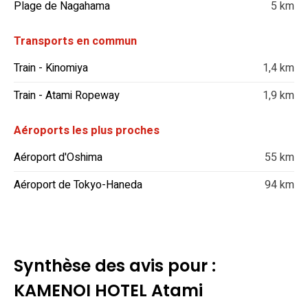
Plage de Nagahama
5 km
Transports en commun
Train - Kinomiya
1,4 km
Train - Atami Ropeway
1,9 km
Aéroports les plus proches
Aéroport d'Oshima
55 km
Aéroport de Tokyo-Haneda
94 km
Synthèse des avis pour :
KAMENOI HOTEL Atami