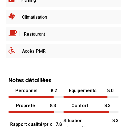
Parking
Climatisation
Restaurant
Accès PMR
Notes détaillées
Personnel
8.2
Equipements
8.0
Propreté
8.3
Confort
8.3
Situation
8.3
Rapport qualité/prix
7.8