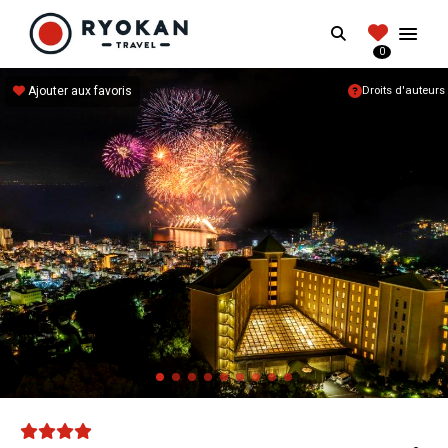
RYOKANTRAVEL
Search
FRANCE
0
Vivez l'expérience authentique d'un Ryokan
Ajouter aux favoris
Droits d'auteurs