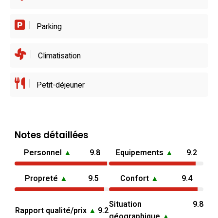
Parking
Climatisation
Petit-déjeuner
Notes détaillées
Personnel
▲
9.8
Equipements
▲
9.2
Propreté
▲
9.5
Confort
▲
9.4
Situation
9.8
Rapport qualité/prix
▲
9.2
géographique
▲