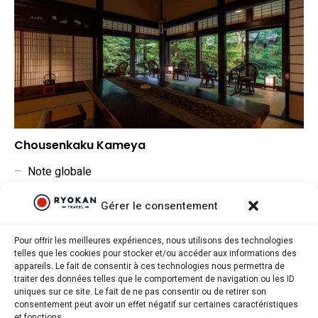
Chousenkaku Kameya
–
Note globale
▼
Situation géographique
Gérer le consentement
▼
Rapport qualité/prix
Pour offrir les meilleures expériences, nous utilisons des technologies
telles que les cookies pour stocker et/ou accéder aux informations des
appareils. Le fait de consentir à ces technologies nous permettra de
traiter des données telles que le comportement de navigation ou les ID
uniques sur ce site. Le fait de ne pas consentir ou de retirer son
consentement peut avoir un effet négatif sur certaines caractéristiques
Ryokantravel.fr © Copyright 2025. Tous droits réservés.
et fonctions.