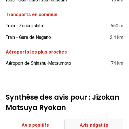
Issa Yukari Sato Issa Museum
19 km
Transports en commun
Train - Zenkojishita
650 m
Train - Gare de Nagano
2,4 km
Aéroports les plus proches
Aéroport de Shinshu-Matsumoto
74 km
Synthèse des avis pour : Jizokan
Matsuya Ryokan
Avis positifs
Avis négatifs