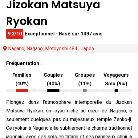
Jizokan Matsuya
Ryokan
9,3/10
Exceptionnel -
Basé sur 1497 avis
Nagano, Nagano, Motoyoshi 484 , Japon
Fréquentation :
Familles
Couples
Groupes
Voyageurs
(40%)
(40%)
(11%)
Solo (9%)
Plongez dans l’atmosphère intemporelle du Jizokan
Matsuya Ryokan, un joyau niché au cœur de Nagano, à
seulement quelques pas du majestueux temple Zenko-ji.
Ce ryokan à Nagano allie subtilement le charme traditionnel
japonais, avec ses sols en tatami et ses panneaux shoji, à