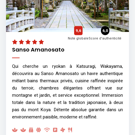
9,6
6,0
Note globale
Score d'authenticité
Sanso Amanosato
Qui cherche un ryokan à Katsuragi, Wakayama,
découvrira au Sanso Amanosato un havre authentique
mêlant bains thermaux privés, cuisine raffinée inspirée
du terroir, chambres élégantes offrant vue sur
montagne et jardin, et service exceptionnel. Immersion
totale dans la nature et la tradition japonaise, à deux
pas du mont Koya. Détente absolue garantie dans un
environnement paisible, moderne et raffiné.