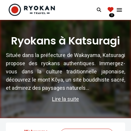
RYOKANTRAVEL
Search
FRANCE
0
Vivez l'expérience authentique d'un Ryokan
Ryokans à Katsuragi
Située dans la préfecture de Wakayama, Katsuragi
propose des ryokans authentiques. Immergez-
vous dans la culture traditionnelle japonaise,
découvrez le mont Kōya, un site bouddhiste sacré,
et admirez des paysages naturels...
Lire la suite