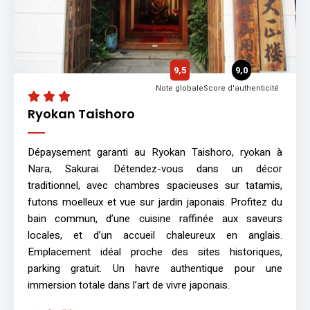
9,5
9,0
Note globale
Score d'authenticité
Ryokan Taishoro
Dépaysement garanti au Ryokan Taishoro, ryokan à
Nara, Sakurai. Détendez-vous dans un décor
traditionnel, avec chambres spacieuses sur tatamis,
futons moelleux et vue sur jardin japonais. Profitez du
bain commun, d’une cuisine raffinée aux saveurs
locales, et d’un accueil chaleureux en anglais.
Emplacement idéal proche des sites historiques,
parking gratuit. Un havre authentique pour une
immersion totale dans l’art de vivre japonais.