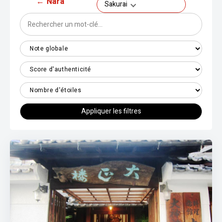
←
Nara
Sakurai
Appliquer les filtres