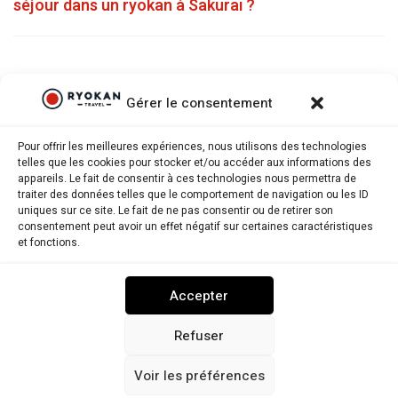
séjour dans un ryokan à Sakurai ?
Gérer le consentement
Pour offrir les meilleures expériences, nous utilisons des technologies
telles que les cookies pour stocker et/ou accéder aux informations des
appareils. Le fait de consentir à ces technologies nous permettra de
traiter des données telles que le comportement de navigation ou les ID
uniques sur ce site. Le fait de ne pas consentir ou de retirer son
consentement peut avoir un effet négatif sur certaines caractéristiques
Ryokantravel.fr © Copyright 2025. Tous droits réservés.
et fonctions.
MENTIONS LÉGALES
POLITIQUE DE CONFIDENTIALITÉ
Accepter
POLITIQUE DE COOKIES (UE)
NOUS CONTACTER
Refuser
Voir les préférences
RYOKANTRAVEL USA