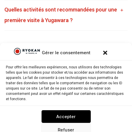
Quelles activités sont recommandées pour une
première visite à Yugawara ?
Gérer le consentement
Pour offrir les meilleures expériences, nous utilisons des technologies
telles que les cookies pour stocker et/ou accéder aux informations des
appareils. Le fait de consentir à ces technologies nous permettra de
traiter des données telles que le comportement de navigation ou les ID
uniques sur ce site. Le fait de ne pas consentir ou de retirer son
consentement peut avoir un effet négatif sur certaines caractéristiques
Ryokantravel.fr © Copyright 2025. Tous droits réservés.
et fonctions.
MENTIONS LÉGALES
POLITIQUE DE CONFIDENTIALITÉ
Accepter
POLITIQUE DE COOKIES (UE)
NOUS CONTACTER
Refuser