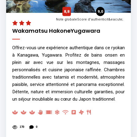
8,8
9,0
Note globale
Score d'authenticit&eacute;
Wakamatsu HakoneYugawara
Offrez-vous une expérience authentique dans ce ryokan
à Kanagawa, Yugawara. Profitez de bains onsen en
plein air avec vue sur les montagnes, massages
personnalisés et cuisine japonaise raffinée. Chambres
traditionnelles avec tatamis et modernité, atmosphère
paisible, service attentionné et panorama exceptionnel.
Détente, nature et immersion culturelle garanties, pour
un séjour inoubliable au cœur du Japon traditionnel.
270
0