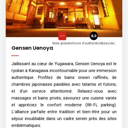
---
8,0
Note globale
Score d'authenticit&eacute;
Gensen Uenoya
Jaillissant au cœur de Yugawara, Gensen Uenoya est le
ryokan à Kanagawa incontournable pour une immersion
authentique. Profitez de bains onsen raffinés, de
chambres japonaises paisibles avec tatamis et futons,
et d’un service attentionné. Relaxez-vous avec
massages et bains privés, savourez une cuisine variée
et appréciez le confort moderne (Wi-Fi, parking).
L’alliance parfaite entre tradition et bien-être pour un
séjour inoubliable dans un cadre serein près des sites
emblématiques.