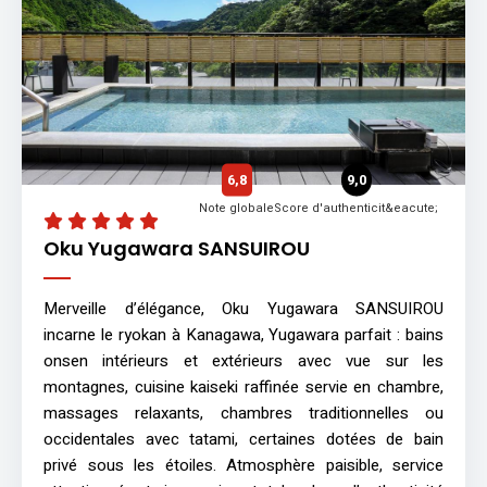
6,8
9,0
Note globale
Score d'authenticit&eacute;
Oku Yugawara SANSUIROU
Merveille d’élégance, Oku Yugawara SANSUIROU
incarne le ryokan à Kanagawa, Yugawara parfait : bains
onsen intérieurs et extérieurs avec vue sur les
montagnes, cuisine kaiseki raffinée servie en chambre,
massages relaxants, chambres traditionnelles ou
occidentales avec tatami, certaines dotées de bain
privé sous les étoiles. Atmosphère paisible, service