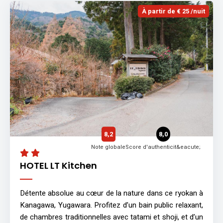
À partir de € 25 /nuit
8,2
8,0
Note globale
Score d'authenticit&eacute;
HOTEL LT Kitchen
Détente absolue au cœur de la nature dans ce ryokan à
Kanagawa, Yugawara. Profitez d’un bain public relaxant,
de chambres traditionnelles avec tatami et shoji, et d’un