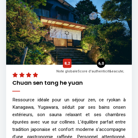
8,2
6,0
Note globale
Score d'authenticit&eacute;
Chuan sen tang he yuan
Ressource idéale pour un séjour zen, ce ryokan à
Kanagawa, Yugawara, séduit par ses bains onsen
extérieurs, son sauna relaxant et ses chambres
épurées avec vue sur collines. L’équilibre parfait entre
tradition japonaise et confort moderne s’accompagne
d’une gastronomie raffinée. Personnel attentionné,