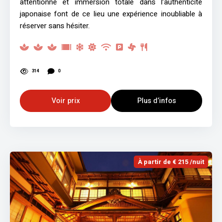
attentionné et immersion totale dans l’authenticité
japonaise font de ce lieu une expérience inoubliable à
réserver sans hésiter.
314
0
Voir prix
Plus d’infos
À partir de € 215 /nuit