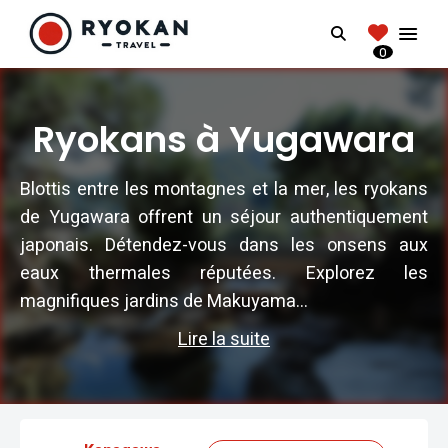
RYOKANTRAVEL
Search
FRANCE
0
Vivez l'expérience authentique d'un Ryokan
Ryokans à Yugawara
Blottis entre les montagnes et la mer, les ryokans
de Yugawara offrent un séjour authentiquement
japonais. Détendez-vous dans les onsens aux
eaux thermales réputées. Explorez les
magnifiques jardins de Makuyama...
Lire la suite