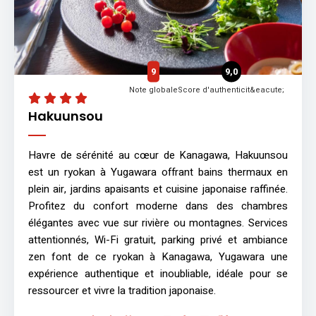
9
9,0
Note globale
Score d'authenticit&eacute;
Hakuunsou
Havre de sérénité au cœur de Kanagawa, Hakuunsou
est un ryokan à Yugawara offrant bains thermaux en
plein air, jardins apaisants et cuisine japonaise raffinée.
Profitez du confort moderne dans des chambres
élégantes avec vue sur rivière ou montagnes. Services
attentionnés, Wi-Fi gratuit, parking privé et ambiance
zen font de ce ryokan à Kanagawa, Yugawara une
expérience authentique et inoubliable, idéale pour se
ressourcer et vivre la tradition japonaise.