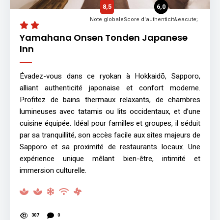
8,5
6,0
Note globale
Score d'authenticit&eacute;
Yamahana Onsen Tonden Japanese
Inn
Évadez-vous dans ce ryokan à Hokkaidō, Sapporo,
alliant authenticité japonaise et confort moderne.
Profitez de bains thermaux relaxants, de chambres
lumineuses avec tatamis ou lits occidentaux, et d’une
cuisine équipée. Idéal pour familles et groupes, il séduit
par sa tranquillité, son accès facile aux sites majeurs de
Sapporo et sa proximité de restaurants locaux. Une
expérience unique mêlant bien-être, intimité et
immersion culturelle.
307
0