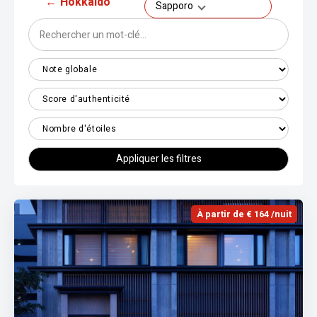
←
Hokkaidō
Sapporo
Appliquer les filtres
À partir de € 164 /nuit