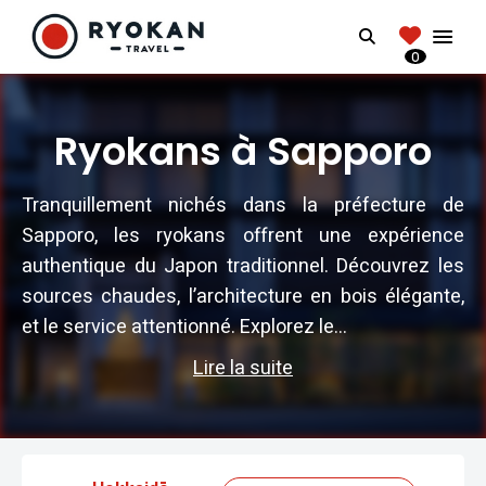
RYOKANTRAVEL
Search
FRANCE
0
Vivez l'expérience authentique d'un Ryokan
Ryokans à Sapporo
Tranquillement nichés dans la préfecture de
Sapporo, les ryokans offrent une expérience
authentique du Japon traditionnel. Découvrez les
sources chaudes, l’architecture en bois élégante,
et le service attentionné. Explorez le...
Lire la suite