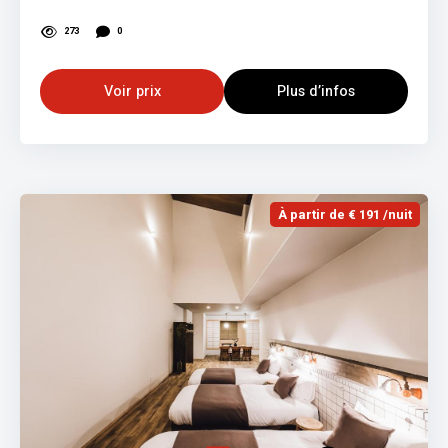
273
0
Voir prix
Plus d’infos
À partir de € 191 /nuit