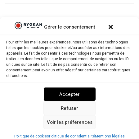
Gérer le consentement
Pour offrir les meilleures expériences, nous utilisons des technologies
telles que les cookies pour stocker et/ou accéder aux informations des
appareils. Le fait de consentir à ces technologies nous permettra de
traiter des données telles que le comportement de navigation ou les ID
uniques sur ce site. Le fait de ne pas consentir ou de retirer son
consentement peut avoir un effet négatif sur certaines caractéristiques
Ryokantravel.fr © Copyright 2025. Tous droits réservés.
et fonctions.
MENTIONS LÉGALES
POLITIQUE DE CONFIDENTIALITÉ
Accepter
POLITIQUE DE COOKIES (UE)
NOUS CONTACTER
Refuser
Voir les préférences
RYOKANTRAVEL USA
Politique de cookies
Politique de confidentialité
Mentions légales