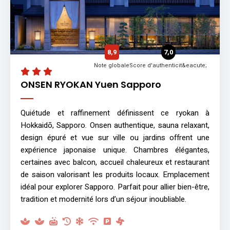
8,9
7,0
Note globale
Score d'authenticit&eacute;
ONSEN RYOKAN Yuen Sapporo
Quiétude et raffinement définissent ce ryokan à
Hokkaidō, Sapporo. Onsen authentique, sauna relaxant,
design épuré et vue sur ville ou jardins offrent une
expérience japonaise unique. Chambres élégantes,
certaines avec balcon, accueil chaleureux et restaurant
de saison valorisant les produits locaux. Emplacement
idéal pour explorer Sapporo. Parfait pour allier bien-être,
tradition et modernité lors d’un séjour inoubliable.