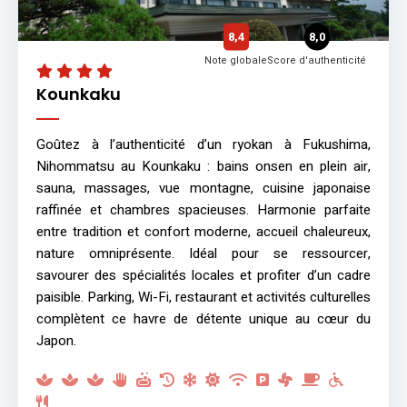
8,4
8,0
Note globale
Score d'authenticité
Kounkaku
Goûtez à l’authenticité d’un ryokan à Fukushima,
Nihommatsu au Kounkaku : bains onsen en plein air,
sauna, massages, vue montagne, cuisine japonaise
raffinée et chambres spacieuses. Harmonie parfaite
entre tradition et confort moderne, accueil chaleureux,
nature omniprésente. Idéal pour se ressourcer,
savourer des spécialités locales et profiter d’un cadre
paisible. Parking, Wi-Fi, restaurant et activités culturelles
complètent ce havre de détente unique au cœur du
Japon.