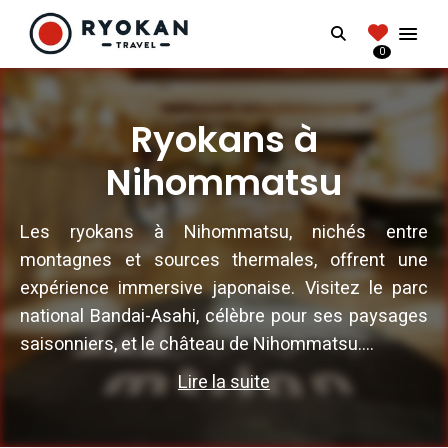
RYOKANTRAVEL
Search
FRANCE
0
Vivez l'expérience authentique d'un Ryokan
Ryokans à
Nihommatsu
Les ryokans à Nihommatsu, nichés entre
montagnes et sources thermales, offrent une
expérience immersive japonaise. Visitez le parc
national Bandai-Asahi, célèbre pour ses paysages
saisonniers, et le château de Nihommatsu....
Lire la suite