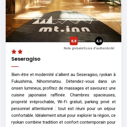
8,8
4,0
Note globale
Score d'authenticité
Seseragiso
Bien-être et modernité s’allient au Seseragiso, ryokan à
Fukushima, Nihommatsu. Détendez-vous dans un
onsen lumineux, profitez de massages et savourez une
cuisine japonaise raffinée. Chambres spacieuses,
propreté irréprochable, Wi-Fi gratuit, parking privé et
personnel attentionné : tout est réuni pour un séjour
confortable. Idéalement situé pour explorer la région, ce
ryokan combine tradition et confort contemporain pour