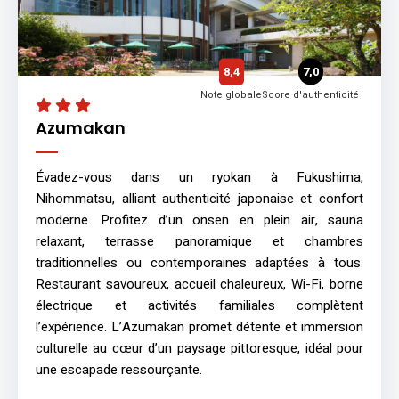
8,4
7,0
Note globale
Score d'authenticité
Azumakan
Évadez-vous dans un ryokan à Fukushima,
Nihommatsu, alliant authenticité japonaise et confort
moderne. Profitez d’un onsen en plein air, sauna
relaxant, terrasse panoramique et chambres
traditionnelles ou contemporaines adaptées à tous.
Restaurant savoureux, accueil chaleureux, Wi-Fi, borne
électrique et activités familiales complètent
l’expérience. L’Azumakan promet détente et immersion
culturelle au cœur d’un paysage pittoresque, idéal pour
une escapade ressourçante.