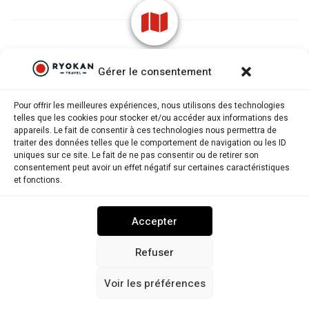
Gérer le consentement
Pour offrir les meilleures expériences, nous utilisons des technologies
telles que les cookies pour stocker et/ou accéder aux informations des
appareils. Le fait de consentir à ces technologies nous permettra de
traiter des données telles que le comportement de navigation ou les ID
uniques sur ce site. Le fait de ne pas consentir ou de retirer son
consentement peut avoir un effet négatif sur certaines caractéristiques
Ryokantravel.fr © Copyright 2025. Tous droits réservés.
et fonctions.
MENTIONS LÉGALES
POLITIQUE DE CONFIDENTIALITÉ
Accepter
POLITIQUE DE COOKIES (UE)
NOUS CONTACTER
Refuser
Voir les préférences
RYOKANTRAVEL USA