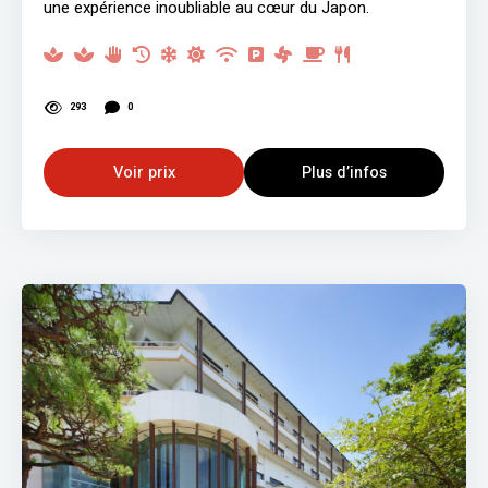
une expérience inoubliable au cœur du Japon.
293
0
Voir prix
Plus d’infos