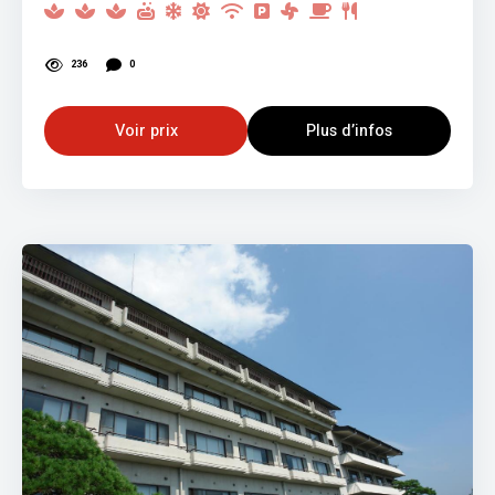
236
0
Voir prix
Plus d’infos