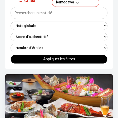
←
Chiba
Kamogawa
Appliquer les filtres