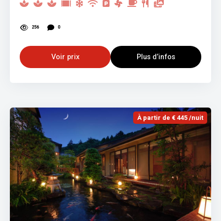
256
0
Voir prix
Plus d’infos
À partir de € 445 /nuit