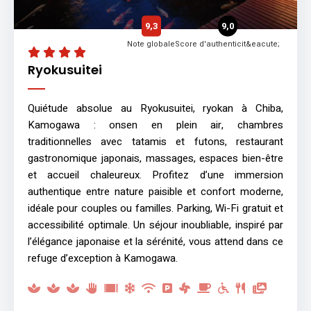
9,3
9,0
Note globale
Score d'authenticit&eacute;
Ryokusuitei
Quiétude absolue au Ryokusuitei, ryokan à Chiba,
Kamogawa : onsen en plein air, chambres
traditionnelles avec tatamis et futons, restaurant
gastronomique japonais, massages, espaces bien-être
et accueil chaleureux. Profitez d’une immersion
authentique entre nature paisible et confort moderne,
idéale pour couples ou familles. Parking, Wi-Fi gratuit et
accessibilité optimale. Un séjour inoubliable, inspiré par
l’élégance japonaise et la sérénité, vous attend dans ce
refuge d’exception à Kamogawa.