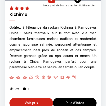
Note globale
Score d'authenticit&eacute;
Kichimu
Goûtez à l’élégance du ryokan Kichimu à Kamogawa,
Chiba : bains thermaux sur le toit avec vue mer,
chambres lumineuses mêlant tradition et modernité,
cuisine japonaise raffinée, personnel attentionné et
emplacement idéal près de l’océan et des temples.
Détente garantie grâce au spa, sauna et onsen. Un
ryokan à Chiba, Kamogawa, parfait pour une
parenthèse bien-être et nature, en famille ou en couple.
302
0
Voir prix
Plus d’infos