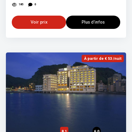
185
0
Voir prix
Plus d’infos
À partir de € 53 /nuit
8,1
6,0