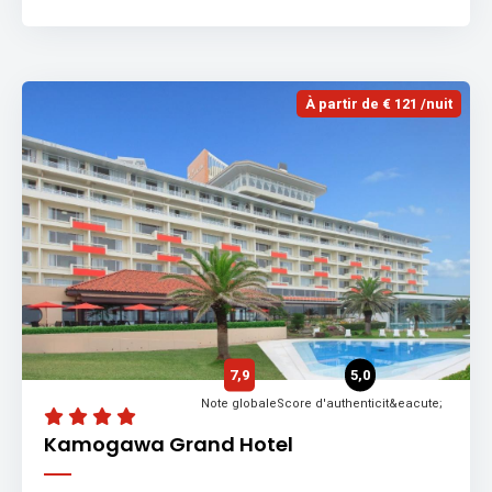
À partir de € 121 /nuit
7,9
5,0
Note globale
Score d'authenticit&eacute;
Kamogawa Grand Hotel