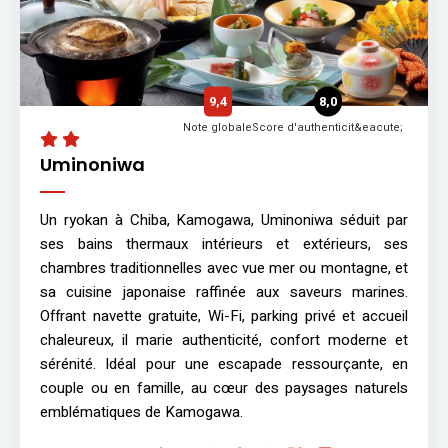
9,4
8,0
Note globale
Score d'authenticit&eacute;
Uminoniwa
Un ryokan à Chiba, Kamogawa, Uminoniwa séduit par
ses bains thermaux intérieurs et extérieurs, ses
chambres traditionnelles avec vue mer ou montagne, et
sa cuisine japonaise raffinée aux saveurs marines.
Offrant navette gratuite, Wi-Fi, parking privé et accueil
chaleureux, il marie authenticité, confort moderne et
sérénité. Idéal pour une escapade ressourçante, en
couple ou en famille, au cœur des paysages naturels
emblématiques de Kamogawa.