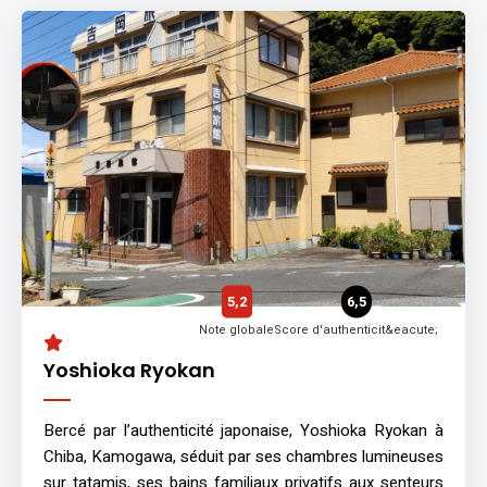
5,2
6,5
Note globale
Score d'authenticit&eacute;
Yoshioka Ryokan
Bercé par l’authenticité japonaise, Yoshioka Ryokan à
Chiba, Kamogawa, séduit par ses chambres lumineuses
sur tatamis, ses bains familiaux privatifs aux senteurs