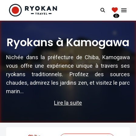
RYOKANTRAVEL
Search
FRANCE
0
Vivez l'expérience authentique d'un Ryokan
Ryokans à Kamogawa
Nichée dans la préfecture de Chiba, Kamogawa
vous offre une expérience unique à travers ses
ryokans traditionnels. Profitez des sources
chaudes, admirez les jardins zen, et visitez le parc
marin...
Lire la suite