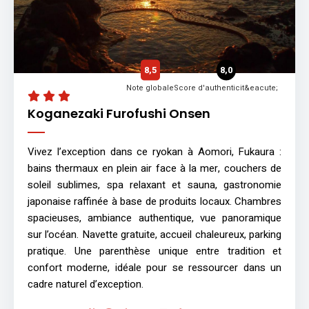
8,5
8,0
Note globale
Score d'authenticit&eacute;
Koganezaki Furofushi Onsen
Vivez l’exception dans ce ryokan à Aomori, Fukaura :
bains thermaux en plein air face à la mer, couchers de
soleil sublimes, spa relaxant et sauna, gastronomie
japonaise raffinée à base de produits locaux. Chambres
spacieuses, ambiance authentique, vue panoramique
sur l’océan. Navette gratuite, accueil chaleureux, parking
pratique. Une parenthèse unique entre tradition et
confort moderne, idéale pour se ressourcer dans un
cadre naturel d’exception.