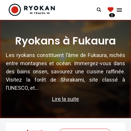
RYOKANTRAVEL
Search
FRANCE
0
Vivez l'expérience authentique d'un Ryokan
Ryokans à Fukaura
Les ryokans constituent l’âme de Fukaura, nichés
entre montagnes et océan. Immergez-vous dans
des bains onsen, savourez une cuisine raffinée.
Visitez la forêt de Shirakami, site classé à
l’UNESCO, et...
Lire la suite