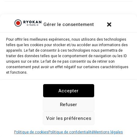
Gérer le consentement
Pour offrir les meilleures expériences, nous utilisons des technologies
telles que les cookies pour stocker et/ou accéder aux informations des
appareils. Le fait de consentir à ces technologies nous permettra de
traiter des données telles que le comportement de navigation ou les ID
uniques sur ce site. Le fait de ne pas consentir ou de retirer son
consentement peut avoir un effet négatif sur certaines caractéristiques
Ryokantravel.fr © Copyright 2025. Tous droits réservés.
et fonctions.
MENTIONS LÉGALES
POLITIQUE DE CONFIDENTIALITÉ
Accepter
POLITIQUE DE COOKIES (UE)
NOUS CONTACTER
Refuser
Voir les préférences
RYOKANTRAVEL USA
Politique de cookies
Politique de confidentialité
Mentions légales