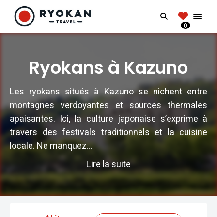
RYOKANTRAVEL
Search
FRANCE
0
Vivez l'expérience authentique d'un Ryokan
Ryokans à Kazuno
Les ryokans situés à Kazuno se nichent entre
montagnes verdoyantes et sources thermales
apaisantes. Ici, la culture japonaise s’exprime à
travers des festivals traditionnels et la cuisine
locale. Ne manquez...
Lire la suite