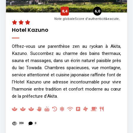
8,4
6,0
Note globale
Score d'authenticit&eacute;
Hotel Kazuno
Offrez-vous une parenthèse zen au ryokan à Akita,
Kazuno. Succombez au charme des bains thermaux,
sauna et massages, dans un écrin naturel paisible près
du lac Towada. Chambres spacieuses, vue montagne,
service attentionné et cuisine japonaise raffinée font de
l’Hotel Kazuno une adresse incontournable pour vivre
l’harmonie entre tradition et confort moderne au cœur
de la préfecture d’Akita.
359
0