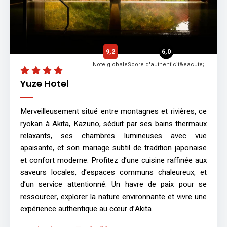
9,2
6,0
Note globale
Score d'authenticit&eacute;
Yuze Hotel
Merveilleusement situé entre montagnes et rivières, ce
ryokan à Akita, Kazuno, séduit par ses bains thermaux
relaxants, ses chambres lumineuses avec vue
apaisante, et son mariage subtil de tradition japonaise
et confort moderne. Profitez d’une cuisine raffinée aux
saveurs locales, d’espaces communs chaleureux, et
d’un service attentionné. Un havre de paix pour se
ressourcer, explorer la nature environnante et vivre une
expérience authentique au cœur d’Akita.