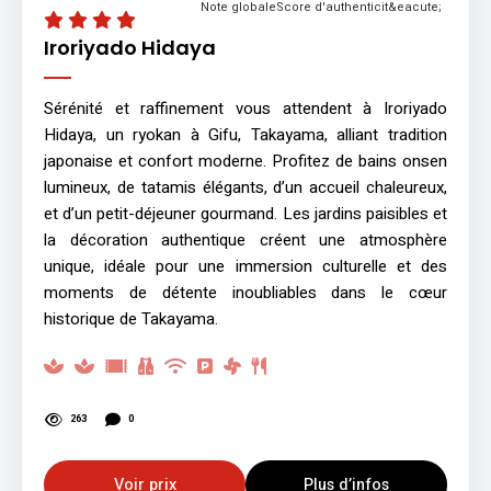
Note globale
Score d'authenticit&eacute;
Iroriyado Hidaya
Sérénité et raffinement vous attendent à Iroriyado
Hidaya, un ryokan à Gifu, Takayama, alliant tradition
japonaise et confort moderne. Profitez de bains onsen
lumineux, de tatamis élégants, d’un accueil chaleureux,
et d’un petit-déjeuner gourmand. Les jardins paisibles et
la décoration authentique créent une atmosphère
unique, idéale pour une immersion culturelle et des
moments de détente inoubliables dans le cœur
historique de Takayama.
263
0
Voir prix
Plus d’infos