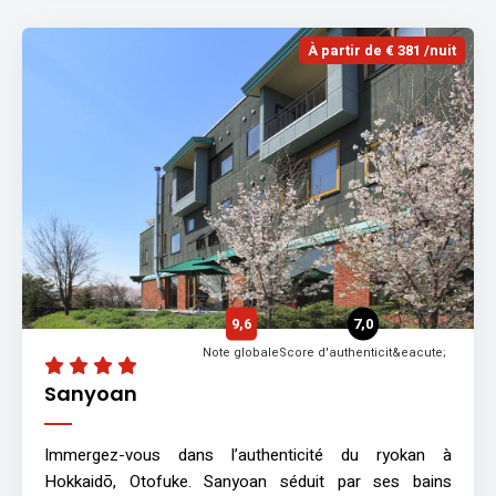
À partir de € 381 /nuit
9,6
7,0
Note globale
Score d'authenticit&eacute;
Sanyoan
Immergez-vous dans l’authenticité du ryokan à
Hokkaidō, Otofuke. Sanyoan séduit par ses bains