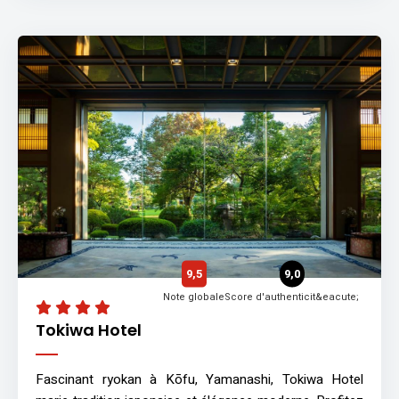
9,5
9,0
Note globale
Score d'authenticit&eacute;
Tokiwa Hotel
Fascinant ryokan à Kōfu, Yamanashi, Tokiwa Hotel