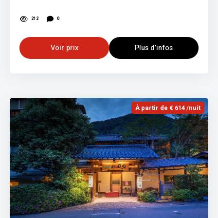
212
0
Voir prix
Plus d’infos
À partir de € 614 /nuit