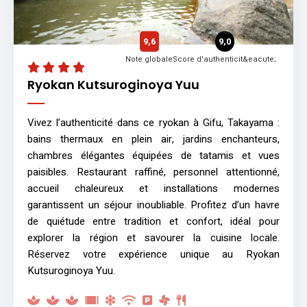
9,6
9,0
Note globale
Score d'authenticit&eacute;
Ryokan Kutsuroginoya Yuu
Vivez l’authenticité dans ce ryokan à Gifu, Takayama :
bains thermaux en plein air, jardins enchanteurs,
chambres élégantes équipées de tatamis et vues
paisibles. Restaurant raffiné, personnel attentionné,
accueil chaleureux et installations modernes
garantissent un séjour inoubliable. Profitez d’un havre
de quiétude entre tradition et confort, idéal pour
explorer la région et savourer la cuisine locale.
Réservez votre expérience unique au Ryokan
Kutsuroginoya Yuu.