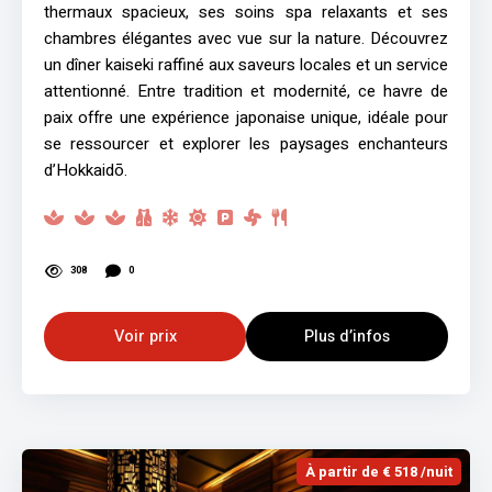
thermaux spacieux, ses soins spa relaxants et ses
chambres élégantes avec vue sur la nature. Découvrez
un dîner kaiseki raffiné aux saveurs locales et un service
attentionné. Entre tradition et modernité, ce havre de
paix offre une expérience japonaise unique, idéale pour
se ressourcer et explorer les paysages enchanteurs
d’Hokkaidō.
308
0
Voir prix
Plus d’infos
À partir de € 518 /nuit