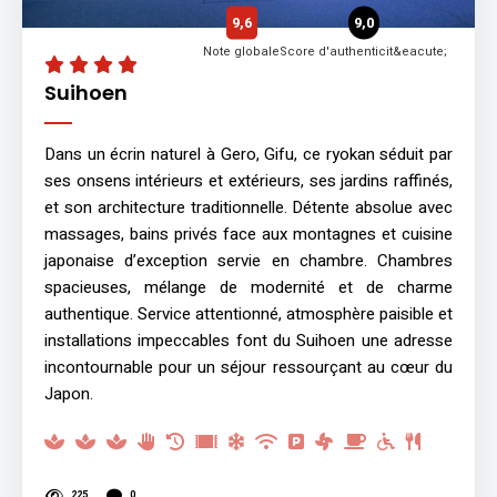
9,6
9,0
Note globale
Score d'authenticit&eacute;
Suihoen
Dans un écrin naturel à Gero, Gifu, ce ryokan séduit par
ses onsens intérieurs et extérieurs, ses jardins raffinés,
et son architecture traditionnelle. Détente absolue avec
massages, bains privés face aux montagnes et cuisine
japonaise d’exception servie en chambre. Chambres
spacieuses, mélange de modernité et de charme
authentique. Service attentionné, atmosphère paisible et
installations impeccables font du Suihoen une adresse
incontournable pour un séjour ressourçant au cœur du
Japon.
225
0