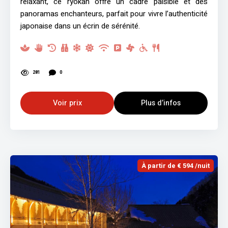
relaxant, ce ryokan offre un cadre paisible et des
panoramas enchanteurs, parfait pour vivre l’authenticité
japonaise dans un écrin de sérénité.
281
0
Voir prix
Plus d’infos
À partir de € 594 /nuit