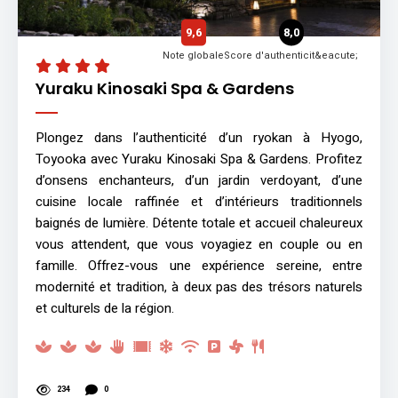
9,6
8,0
Note globale
Score d'authenticit&eacute;
Yuraku Kinosaki Spa & Gardens
Plongez dans l’authenticité d’un ryokan à Hyogo,
Toyooka avec Yuraku Kinosaki Spa & Gardens. Profitez
d’onsens enchanteurs, d’un jardin verdoyant, d’une
cuisine locale raffinée et d’intérieurs traditionnels
baignés de lumière. Détente totale et accueil chaleureux
vous attendent, que vous voyagiez en couple ou en
famille. Offrez-vous une expérience sereine, entre
modernité et tradition, à deux pas des trésors naturels
et culturels de la région.
234
0