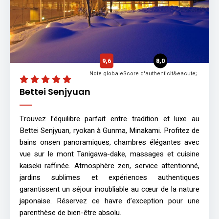
9,6
8,0
Note globale
Score d'authenticit&eacute;
Bettei Senjyuan
Trouvez l’équilibre parfait entre tradition et luxe au
Bettei Senjyuan, ryokan à Gunma, Minakami. Profitez de
bains onsen panoramiques, chambres élégantes avec
vue sur le mont Tanigawa-dake, massages et cuisine
kaiseki raffinée. Atmosphère zen, service attentionné,
jardins sublimes et expériences authentiques
garantissent un séjour inoubliable au cœur de la nature
japonaise. Réservez ce havre d’exception pour une
parenthèse de bien-être absolu.