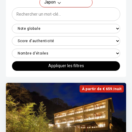
Japon
Appliquer les filtres
À partir de € 659 /nuit