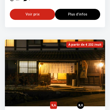
Voir prix
Plus d’infos
À partir de € 232 /nuit
9,6
8,0