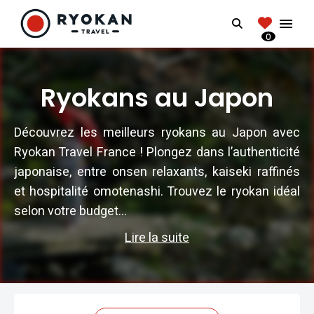
RYOKANTRAVEL
Search
FRANCE
0
Vivez l'expérience authentique d'un Ryokan
Ryokans au Japon
Découvrez les meilleurs ryokans au Japon avec
Ryokan Travel France ! Plongez dans l’authenticité
japonaise, entre onsen relaxants, kaiseki raffinés
et hospitalité omotenashi. Trouvez le ryokan idéal
selon votre budget...
Lire la suite