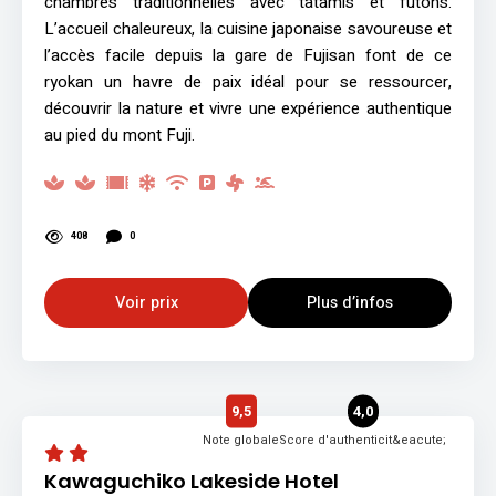
chambres traditionnelles avec tatamis et futons.
L’accueil chaleureux, la cuisine japonaise savoureuse et
l’accès facile depuis la gare de Fujisan font de ce
ryokan un havre de paix idéal pour se ressourcer,
découvrir la nature et vivre une expérience authentique
au pied du mont Fuji.
408
0
Voir prix
Plus d’infos
9,5
4,0
Note globale
Score d'authenticit&eacute;
Kawaguchiko Lakeside Hotel