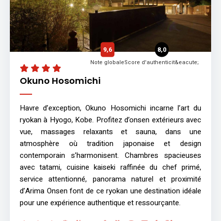
9,6
8,0
Note globale
Score d'authenticit&eacute;
Okuno Hosomichi
Havre d’exception, Okuno Hosomichi incarne l’art du
ryokan à Hyogo, Kobe. Profitez d’onsen extérieurs avec
vue, massages relaxants et sauna, dans une
atmosphère où tradition japonaise et design
contemporain s’harmonisent. Chambres spacieuses
avec tatami, cuisine kaiseki raffinée du chef primé,
service attentionné, panorama naturel et proximité
d’Arima Onsen font de ce ryokan une destination idéale
pour une expérience authentique et ressourçante.