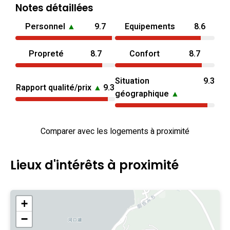
Notes détaillées
Personnel
▲
9.7
Equipements
8.6
Propreté
8.7
Confort
8.7
Situation
9.3
Rapport qualité/prix
▲
9.3
géographique
▲
Comparer avec les logements à proximité
Lieux d'intérêts à proximité
+
−