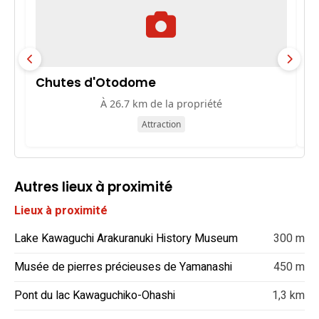
Chutes d'Otodome
M
À 26.7 km de la propriété
Attraction
Autres lieux à proximité
Lieux à proximité
Lake Kawaguchi Arakuranuki History Museum
300 m
Musée de pierres précieuses de Yamanashi
450 m
Pont du lac Kawaguchiko-Ohashi
1,3 km