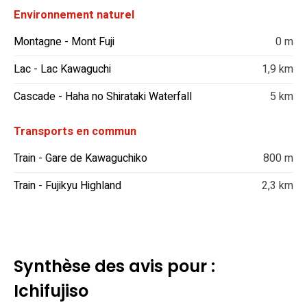
Environnement naturel
Montagne - Mont Fuji
0 m
Lac - Lac Kawaguchi
1,9 km
Cascade - Haha no Shirataki Waterfall
5 km
Transports en commun
Train - Gare de Kawaguchiko
800 m
Train - Fujikyu Highland
2,3 km
Synthèse des avis pour :
Ichifujiso