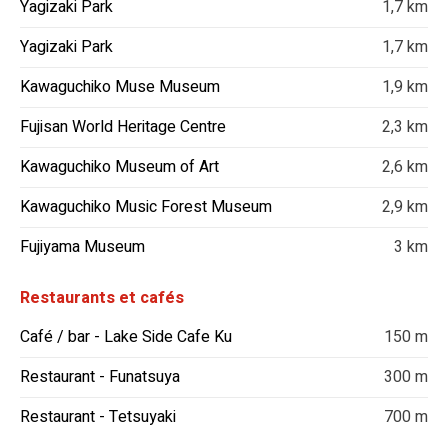
Yagizaki Park
1,7 km
Yagizaki Park
1,7 km
Kawaguchiko Muse Museum
1,9 km
Fujisan World Heritage Centre
2,3 km
Kawaguchiko Museum of Art
2,6 km
Kawaguchiko Music Forest Museum
2,9 km
Fujiyama Museum
3 km
Restaurants et cafés
Café / bar - Lake Side Cafe Ku
150 m
Restaurant - Funatsuya
300 m
Restaurant - Tetsuyaki
700 m