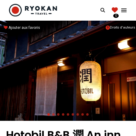
RYOKANTRAVEL
Search
FRANCE
0
Vivez l'expérience authentique d'un Ryokan
Ajouter aux favoris
Droits d'auteurs
Hotobil B&B 潤 An inn