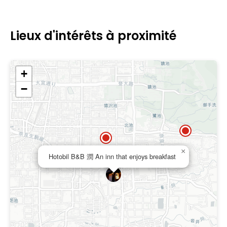
Lieux d'intérêts à proximité
+
−
×
Hotobil B&B 潤 An inn that enjoys breakfast