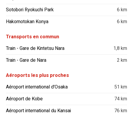
Sotobori Ryokuchi Park
6 km
Hakomotokan Konya
6 km
Transports en commun
Train - Gare de Kintetsu Nara
1,8 km
Train - Gare de Nara
2 km
Aéroports les plus proches
Aéroport international d'Osaka
51 km
Aéroport de Kobe
74 km
Aéroport international du Kansai
76 km