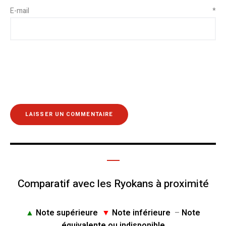
E-mail
*
Comparatif avec les Ryokans à proximité
▲
Note supérieure
▼
Note inférieure
–
Note
équivalente ou indisponible