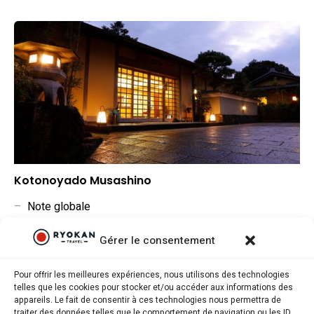
Kotonoyado Musashino
–
Note globale
–
Situation géographique
Gérer le consentement
–
Rapport qualité/prix
Pour offrir les meilleures expériences, nous utilisons des technologies
telles que les cookies pour stocker et/ou accéder aux informations des
appareils. Le fait de consentir à ces technologies nous permettra de
traiter des données telles que le comportement de navigation ou les ID