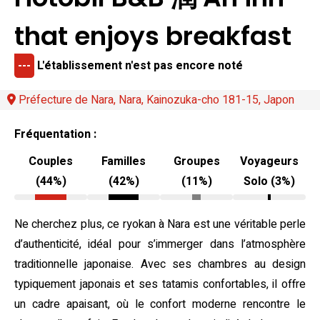
that enjoys breakfast
---
L'établissement n'est pas encore noté
Préfecture de Nara, Nara, Kainozuka-cho 181-15, Japon
Fréquentation :
Couples
Familles
Groupes
Voyageurs
(44%)
(42%)
(11%)
Solo (3%)
Ne cherchez plus, ce ryokan à Nara est une véritable perle
d’authenticité, idéal pour s’immerger dans l’atmosphère
traditionnelle japonaise. Avec ses chambres au design
typiquement japonais et ses tatamis confortables, il offre
un cadre apaisant, où le confort moderne rencontre le