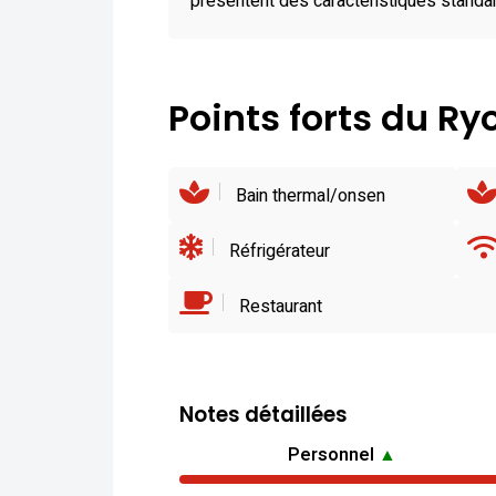
présentent des caractéristiques standar
Points forts du R
Bain thermal/onsen
Réfrigérateur
Restaurant
Notes détaillées
Personnel
▲