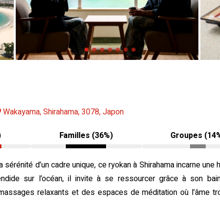
Wakayama, Shirahama, 3078, Japon
)
Familles (36%)
Groupes (14
 sérénité d’un cadre unique, ce ryokan à Shirahama incarne une ha
ndide sur l’océan, il invite à se ressourcer grâce à son ba
s massages relaxants et des espaces de méditation où l’âme t