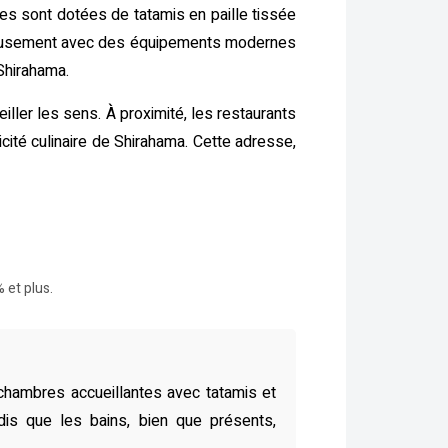
lles sont dotées de tatamis en paille tissée
monieusement avec des équipements modernes
 Shirahama.
iller les sens. À proximité, les restaurants
cité culinaire de Shirahama. Cette adresse,
 et plus.
chambres accueillantes avec tatamis et
ndis que les bains, bien que présents,