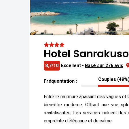
Hotel Sanrakuso
8,7/10
Excellent -
Basé sur 276 avis
Couples (49%
Fréquentation :
Entre le murmure apaisant des vagues et la
bien-être moderne. Offrant une vue sple
revitalisantes. Les services incluent de
empreinte d’élégance et de calme.