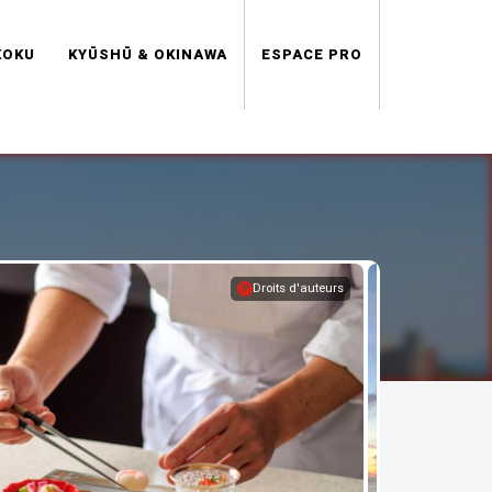
KOKU
KYŪSHŪ & OKINAWA
ESPACE PRO
Droits d'auteurs