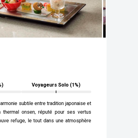
%)
Voyageurs Solo (1%)
rmonie subtile entre tradition japonaise et
in thermal onsen, réputé pour ses vertus
rouve refuge, le tout dans une atmosphère