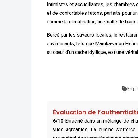
Intimistes et accueillantes, les chambres d
et de confortables futons, parfaits pour 
comme la climatisation, une salle de bains
Bercé par les saveurs locales, le restauran
environnants, tels que Marukawa ou Fisherm
au cœur d’un cadre idyllique, est une vérita
En pa
Évaluation de l’authentici
6/10
Enraciné dans un mélange de char
vues agréables. La cuisine s’efforce 