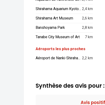
Shirahama Aquarium Kyoto University
2,4 km
Shirahama Art Museum
2,6 km
Banshoyama Park
2,8 km
Tanabe City Museum of Art
7 km
Aéroports les plus proches
Aéroport de Nanki-Shirahama
2,2 km
Synthèse des avis pour 
Avis positi