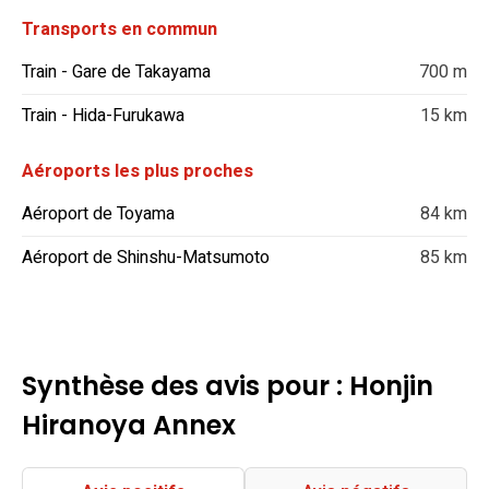
Transports en commun
Train - Gare de Takayama
700 m
Train - Hida-Furukawa
15 km
Aéroports les plus proches
Aéroport de Toyama
84 km
Aéroport de Shinshu-Matsumoto
85 km
Synthèse des avis pour : Honjin
Hiranoya Annex