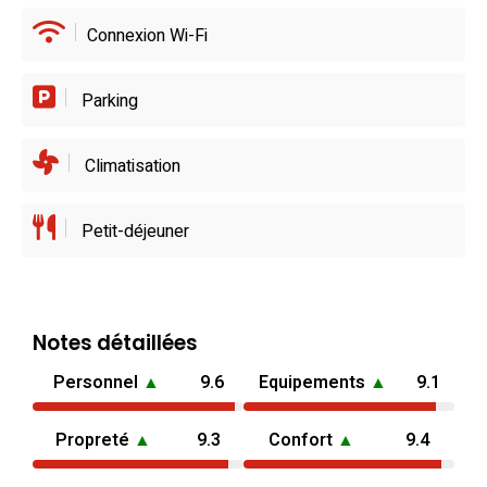
Connexion Wi-Fi
Parking
Climatisation
Petit-déjeuner
Notes détaillées
Personnel
▲
9.6
Equipements
▲
9.1
Propreté
▲
9.3
Confort
▲
9.4