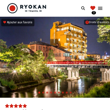
RYOKANTRAVEL
Search
FRANCE
0
Vivez l'expérience authentique d'un Ryokan
Ajouter aux favoris
Droits d'auteurs