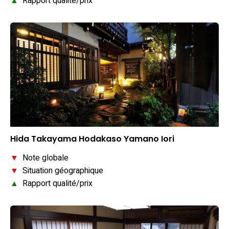
▲
Rapport qualité/prix
Hida Takayama Hodakaso Yamano Iori
▼
Note globale
▼
Situation géographique
▲
Rapport qualité/prix