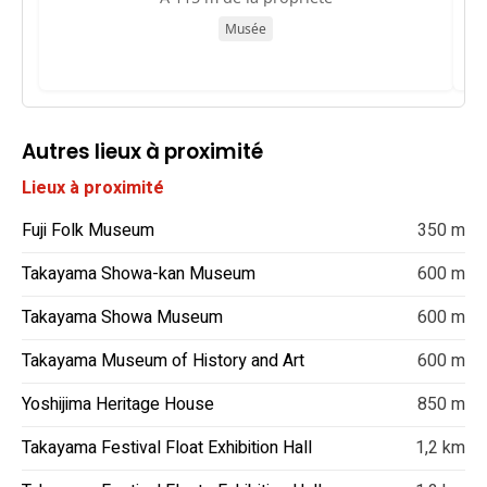
Musée
Autres lieux à proximité
Lieux à proximité
Fuji Folk Museum
350 m
Takayama Showa-kan Museum
600 m
Takayama Showa Museum
600 m
Takayama Museum of History and Art
600 m
Yoshijima Heritage House
850 m
Takayama Festival Float Exhibition Hall
1,2 km