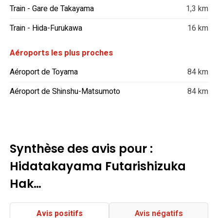
Train - Gare de Takayama
1,3 km
Train - Hida-Furukawa
16 km
Aéroports les plus proches
Aéroport de Toyama
84 km
Aéroport de Shinshu-Matsumoto
84 km
Synthèse des avis pour :
Hidatakayama Futarishizuka
Hak…
Avis positifs
Avis négatifs