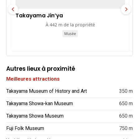
Takayama Jin’ya
M
p
À 442 m de la propriété
Musée
Autres lieux à proximité
Meilleures attractions
Takayama Museum of History and Art
350 m
Takayama Showa-kan Museum
650 m
Takayama Showa Museum
650 m
Fuji Folk Museum
750 m