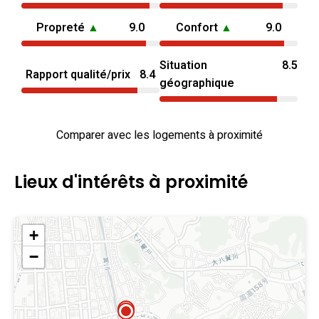
Propreté
▲
9.0
Confort
▲
9.0
Situation
8.5
Rapport qualité/prix
8.4
géographique
Comparer avec les logements à proximité
Lieux d'intérêts à proximité
+
−