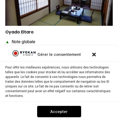
Oyado Eitaro
▲
Note globale
▲
Situation géographique
Gérer le consentement
▲
Rapport qualité/prix
Pour offrir les meilleures expériences, nous utilisons des technologies
telles que les cookies pour stocker et/ou accéder aux informations des
appareils. Le fait de consentir à ces technologies nous permettra de
traiter des données telles que le comportement de navigation ou les ID
uniques sur ce site. Le fait de ne pas consentir ou de retirer son
consentement peut avoir un effet négatif sur certaines caractéristiques
Ryokantravel.fr © Copyright 2025. Tous droits réservés.
et fonctions.
MENTIONS LÉGALES
POLITIQUE DE CONFIDENTIALITÉ
Accepter