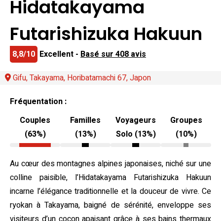
Hidatakayama
Futarishizuka Hakuun
8,8/10
Excellent -
Basé sur 408 avis
Gifu, Takayama, Horibatamachi 67, Japon
Fréquentation :
Couples
Familles
Voyageurs
Groupes
(63%)
(13%)
Solo (13%)
(10%)
Au cœur des montagnes alpines japonaises, niché sur une
colline paisible, l’Hidatakayama Futarishizuka Hakuun
incarne l’élégance traditionnelle et la douceur de vivre. Ce
ryokan à Takayama, baigné de sérénité, enveloppe ses
visiteurs d’un cocon apaisant grâce à ses bains thermaux