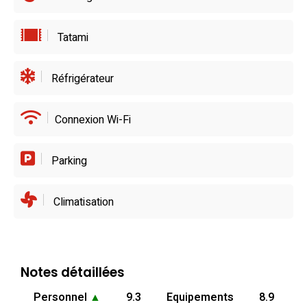
Tatami
Réfrigérateur
Connexion Wi-Fi
Parking
Climatisation
Notes détaillées
Personnel
▲
9.3
Equipements
8.9