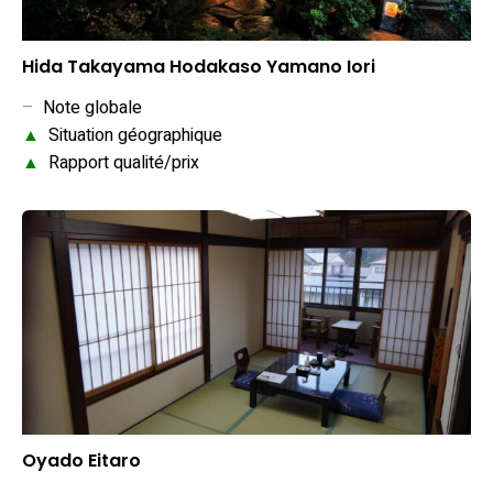
Hida Takayama Hodakaso Yamano Iori
–
Note globale
▲
Situation géographique
▲
Rapport qualité/prix
Oyado Eitaro