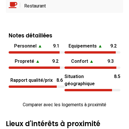
Restaurant
Notes détaillées
Personnel
▲
9.1
Equipements
▲
9.2
Propreté
▲
9.2
Confort
▲
9.3
Situation
8.5
Rapport qualité/prix
8.6
géographique
Comparer avec les logements à proximité
Lieux d'intérêts à proximité