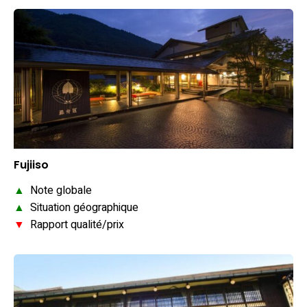
Fujiiso
▲
Note globale
▲
Situation géographique
▼
Rapport qualité/prix