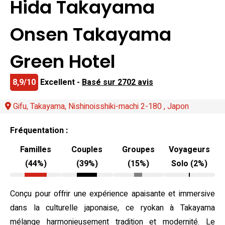
Hida Takayama
Onsen Takayama
Green Hotel
8,9/10
Excellent -
Basé sur 2702 avis
Gifu, Takayama, Nishinoisshiki-machi 2-180 , Japon
Fréquentation :
Familles
Couples
Groupes
Voyageurs
(44%)
(39%)
(15%)
Solo (2%)
Conçu pour offrir une expérience apaisante et immersive
dans la culturelle japonaise, ce ryokan à Takayama
mélange harmonieusement tradition et modernité. Le