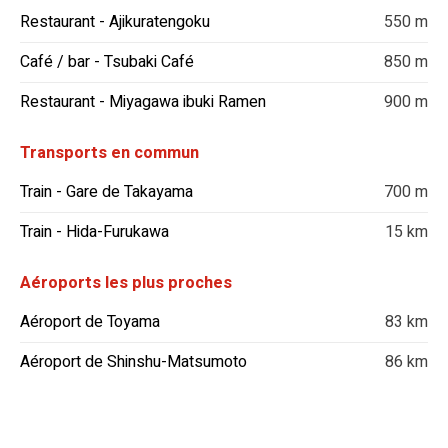
Restaurant - Ajikuratengoku
550 m
Café / bar - Tsubaki Café
850 m
Restaurant - Miyagawa ibuki Ramen
900 m
Transports en commun
Train - Gare de Takayama
700 m
Train - Hida-Furukawa
15 km
Aéroports les plus proches
Aéroport de Toyama
83 km
Aéroport de Shinshu-Matsumoto
86 km