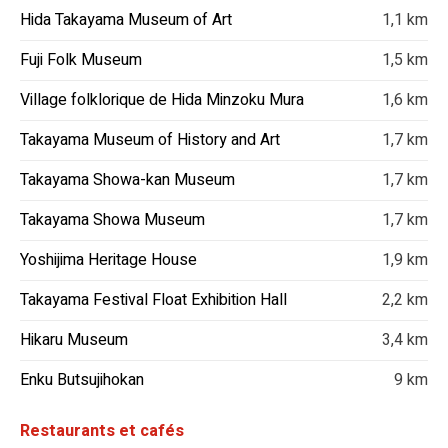
Hida Takayama Museum of Art
1,1 km
Fuji Folk Museum
1,5 km
Village folklorique de Hida Minzoku Mura
1,6 km
Takayama Museum of History and Art
1,7 km
Takayama Showa-kan Museum
1,7 km
Takayama Showa Museum
1,7 km
Yoshijima Heritage House
1,9 km
Takayama Festival Float Exhibition Hall
2,2 km
Hikaru Museum
3,4 km
Enku Butsujihokan
9 km
Restaurants et cafés