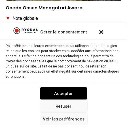
Ooedo Onsen Monogatari Awara
▼
Note globale
▼
Situation géographique
Gérer le consentement
▼
Rapport qualité/prix
Pour offrir les meilleures expériences, nous utilisons des technologies
telles que les cookies pour stocker et/ou accéder aux informations des
appareils. Le fait de consentir à ces technologies nous permettra de
traiter des données telles que le comportement de navigation ou les ID
uniques sur ce site. Le fait de ne pas consentir ou de retirer son
consentement peut avoir un effet négatif sur certaines caractéristiques
Ryokantravel.fr © Copyright 2025. Tous droits réservés.
et fonctions.
MENTIONS LÉGALES
POLITIQUE DE CONFIDENTIALITÉ
Accepter
POLITIQUE DE COOKIES (UE)
NOUS CONTACTER
Refuser
Voir les préférences
RYOKANTRAVEL USA