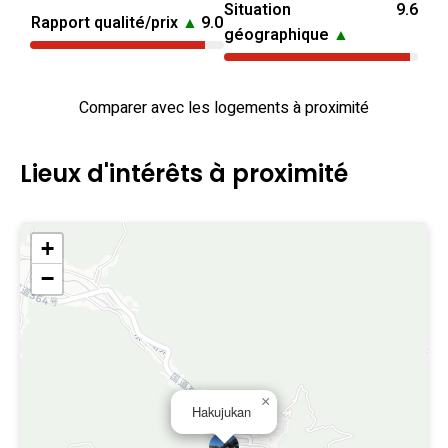
Situation
9.6
Rapport qualité/prix
▲
9.0
géographique
▲
Comparer avec les logements à proximité
Lieux d'intérêts à proximité
+
−
×
Hakujukan