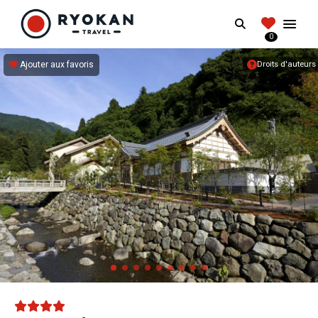
RYOKANTRAVEL
Search
FRANCE
0
Vivez l'expérience authentique d'un Ryokan
Ajouter aux favoris
Droits d'auteurs