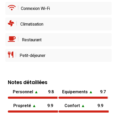
Connexion Wi-Fi
Climatisation
Restaurant
Petit-déjeuner
Notes détaillées
Personnel
▲
9.8
Equipements
▲
9.7
Propreté
▲
9.9
Confort
▲
9.9