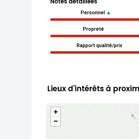
Notes détaillées
Personnel
▲
Propreté
Rapport qualité/prix
Lieux d'intérêts à proxim
+
−