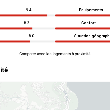
9.4
Equipements
8.2
Confort
8.0
Situation géograph
Comparer avec les logements à proximité
ité