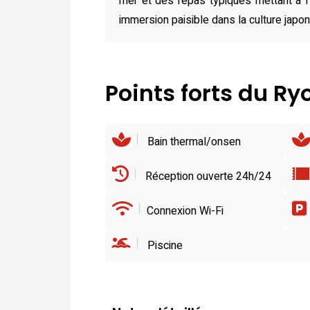
mer et des repas typiques mettant à 
immersion paisible dans la culture japon
Points forts du R
Bain thermal/onsen
Réception ouverte 24h/24
Connexion Wi-Fi
Piscine