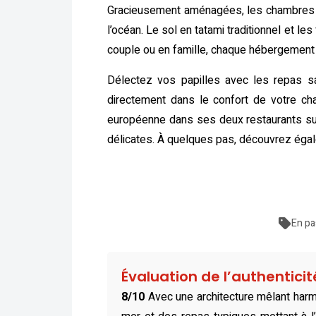
Gracieusement aménagées, les chambres d
l’océan. Le sol en tatami traditionnel et 
couple ou en famille, chaque hébergement a
Délectez vos papilles avec les repas sa
directement dans le confort de votre cha
européenne dans ses deux restaurants su
délicates. À quelques pas, découvrez égale
En pa
Évaluation de l’authentici
8/10
Avec une architecture mêlant harm