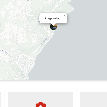
×
Atagawakan