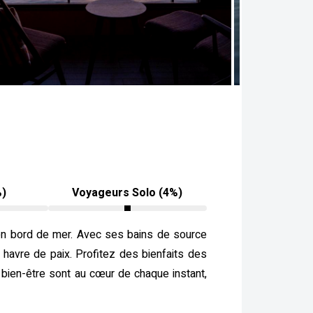
%)
Voyageurs Solo (4%)
ue en bord de mer. Avec ses bains de source
e havre de paix. Profitez des bienfaits des
e bien-être sont au cœur de chaque instant,