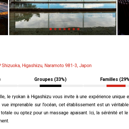
Shizuoka, Higashiizu, Naramoto 981-3, Japon
)
Groupes (33%)
Familles (29
relle, le ryokan à Higashiizu vous invite à une expérience uniq
e vue imprenable sur l’océan, cet établissement est un véritabl
é totale ou optez pour un massage apaisant. Ici, la sérénité et l
ment.