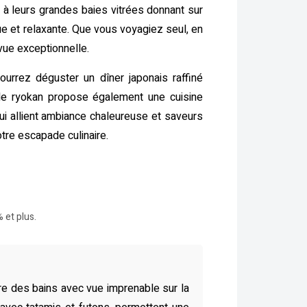
 leurs grandes baies vitrées donnant sur
ue et relaxante. Que vous voyagiez seul, en
vue exceptionnelle.
urrez déguster un dîner japonais raffiné
, le ryokan propose également une cuisine
 allient ambiance chaleureuse et saveurs
tre escapade culinaire.
 et plus.
re des bains avec vue imprenable sur la