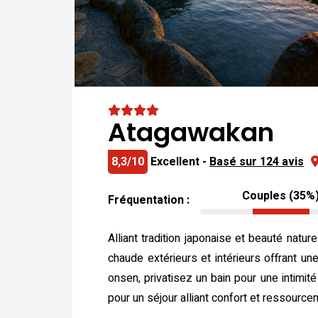
Atagawakan
8,3/10
Excellent -
Basé sur 124 avis
Couples (35%
Fréquentation :
Alliant tradition japonaise et beauté natu
chaude extérieurs et intérieurs offrant un
onsen, privatisez un bain pour une intimit
pour un séjour alliant confort et ressource