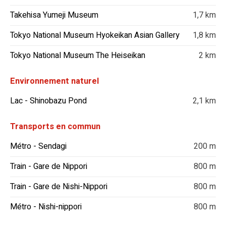
Takehisa Yumeji Museum
1,7 km
Tokyo National Museum Hyokeikan Asian Gallery
1,8 km
Tokyo National Museum The Heiseikan
2 km
Environnement naturel
Lac - Shinobazu Pond
2,1 km
Transports en commun
Métro - Sendagi
200 m
Train - Gare de Nippori
800 m
Train - Gare de Nishi-Nippori
800 m
Métro - Nishi-nippori
800 m