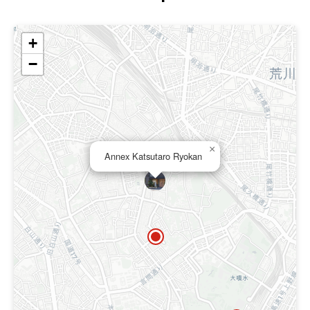
+
−
×
Annex Katsutaro Ryokan