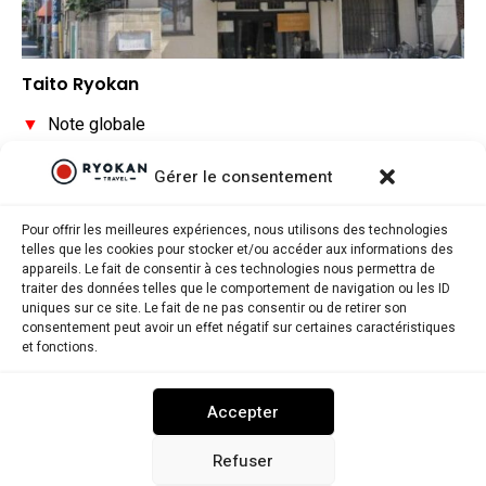
Taito Ryokan
▼
Note globale
–
Situation géographique
Gérer le consentement
▼
Rapport qualité/prix
Pour offrir les meilleures expériences, nous utilisons des technologies
telles que les cookies pour stocker et/ou accéder aux informations des
appareils. Le fait de consentir à ces technologies nous permettra de
traiter des données telles que le comportement de navigation ou les ID
uniques sur ce site. Le fait de ne pas consentir ou de retirer son
consentement peut avoir un effet négatif sur certaines caractéristiques
Ryokantravel.fr © Copyright 2025. Tous droits réservés.
et fonctions.
MENTIONS LÉGALES
POLITIQUE DE CONFIDENTIALITÉ
Accepter
POLITIQUE DE COOKIES (UE)
NOUS CONTACTER
Refuser