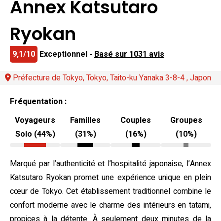
Annex Katsutaro
Ryokan
9,1/10
Exceptionnel -
Basé sur 1031 avis
Préfecture de Tokyo, Tokyo, Taito-ku Yanaka 3-8-4 , Japon
Fréquentation :
Voyageurs
Familles
Couples
Groupes
Solo (44%)
(31%)
(16%)
(10%)
Marqué par l’authenticité et l’hospitalité japonaise, l’Annex
Katsutaro Ryokan promet une expérience unique en plein
cœur de Tokyo. Cet établissement traditionnel combine le
confort moderne avec le charme des intérieurs en tatami,
propices à la détente. À seulement deux minutes de la