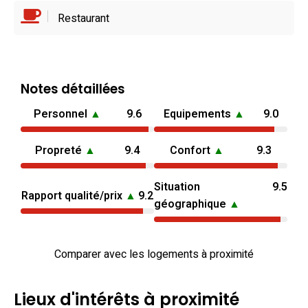
Restaurant
Notes détaillées
Personnel
▲
9.6
Equipements
▲
9.0
Propreté
▲
9.4
Confort
▲
9.3
Situation
9.5
Rapport qualité/prix
▲
9.2
géographique
▲
Comparer avec les logements à proximité
Lieux d'intérêts à proximité