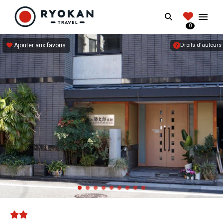
RYOKANTRAVEL
Search
FRANCE
0
Vivez l'expérience authentique d'un Ryokan
Ajouter aux favoris
Droits d'auteurs