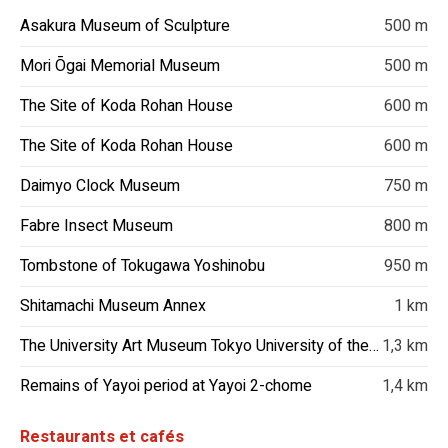
Asakura Museum of Sculpture
500 m
Mori Ōgai Memorial Museum
500 m
The Site of Koda Rohan House
600 m
The Site of Koda Rohan House
600 m
Daimyo Clock Museum
750 m
Fabre Insect Museum
800 m
Tombstone of Tokugawa Yoshinobu
950 m
Shitamachi Museum Annex
1 km
The University Art Museum Tokyo University of the Arts
1,3 km
Remains of Yayoi period at Yayoi 2-chome
1,4 km
Restaurants et cafés